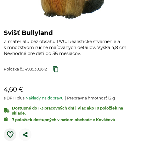
Svišť Bullyland
Z materiálu bez obsahu PVC. Realistické stvárnenie a
s množstvom ručne maľovaných detailov. Výška 4,8 cm.
Nevhodné pre deti do 36 mesiacov.
Položka č.:
4989302612
4,60 €
s DPH plus
Náklady na dopravu
Prepravná hmotnosť 12 g
Dostupné do 1-3 pracovných dní | Viac ako 10 položiek na
sklade.
7 položiek dostupných v našom obchode v Kováčová