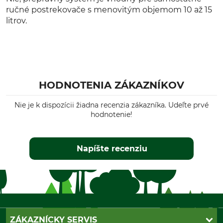
ručné postrekovače s menovitým objemom 10 až 15
litrov.
HODNOTENIA ZÁKAZNÍKOV
Nie je k dispozícii žiadna recenzia zákazníka. Udeľte prvé
hodnotenie!
Napíšte recenziu
ZÁKAZNÍCKY SERVIS