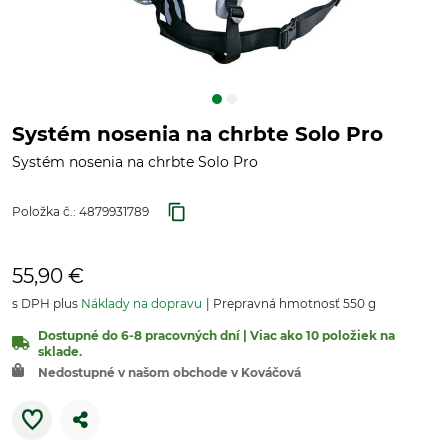
Systém nosenia na chrbte Solo Pro
Systém nosenia na chrbte Solo Pro
Položka č.:
4879931789
55,90 €
s DPH plus
Náklady na dopravu
Prepravná hmotnosť 550 g
Dostupné do 6-8 pracovných dní | Viac ako 10 položiek na
sklade.
Nedostupné v našom obchode v Kováčová