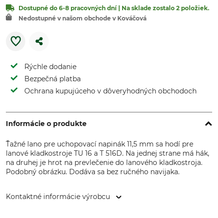
Dostupné do 6-8 pracovných dní | Na sklade zostalo 2 položiek.
Nedostupné v našom obchode v Kováčová
Rýchle dodanie
Bezpečná platba
Ochrana kupujúceho v dôveryhodných obchodoch
Informácie o produkte
Ťažné lano pre uchopovací napinák 11,5 mm sa hodí pre
lanové kladkostroje TU 16 a T 516D. Na jednej strane má hák,
na druhej je hrot na prevlečenie do lanového kladkostroja.
Podobný obrázku. Dodáva sa bez ručného navijaka.
Kontaktné informácie výrobcu