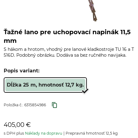
Ťažné lano pre uchopovací napinák 11,5
mm
S hákom a hrotom, vhodný pre lanové kladkostroje TU 16 a T
516D. Podobný obrázku. Dodáva sa bez ručného navijaka.
Popis variant:
Dĺžka 25 m, hmotnosť 12,7 kg.
Položka č.:
6315854986
405,00 €
s DPH plus
Náklady na dopravu
Prepravná hmotnosť 12,5 kg