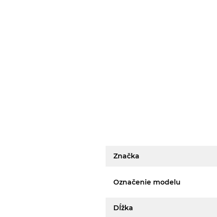
Značka
Označenie modelu
Dĺžka