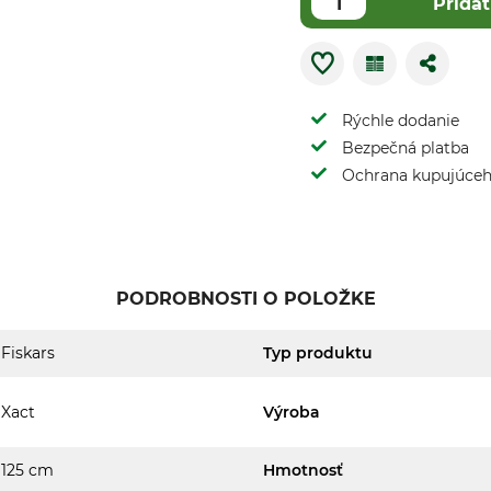
Pridať
Rýchle dodanie
Bezpečná platba
Ochrana kupujúce
PODROBNOSTI O POLOŽKE
Fiskars
Typ produktu
Xact
Výroba
125 cm
Hmotnosť