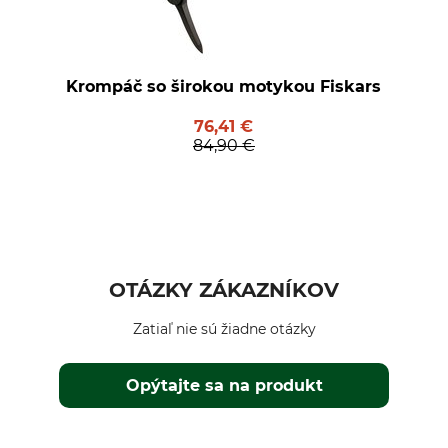
Krompáč so širokou motykou Fiskars
76,41 €
84,90 €
OTÁZKY ZÁKAZNÍKOV
Zatiaľ nie sú žiadne otázky
Opýtajte sa na produkt