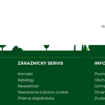
Ni
ZÁKAZNÍCKY SERVIS
INF
Kontakt
Povin
Katalógy
Obch
Newsletter
Ochr
Nastavenia súborov cookie
Otvár
Priama objednávka
Zruše