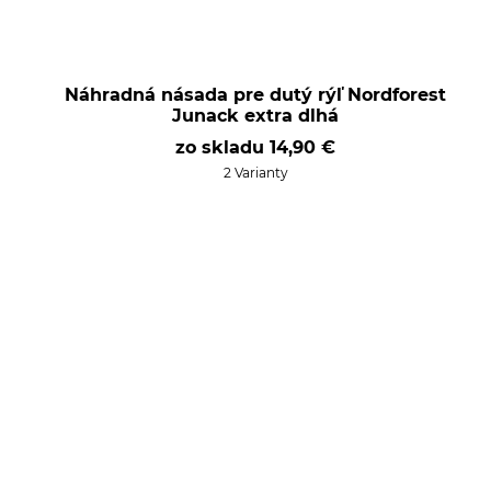
Náhradná násada pre dutý rýľ Nordforest
Junack extra dlhá
zo skladu
14,90 €
2 Varianty