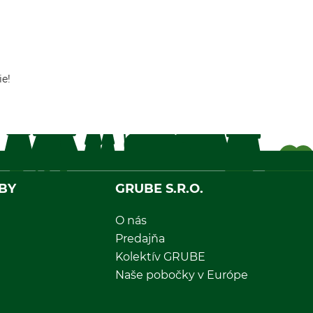
ie!
BY
GRUBE S.R.O.
O nás
Predajňa
Kolektív GRUBE
Naše pobočky v Európe