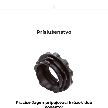
Príslušenstvo
Präzise Jagen pripojovací krúžok duo
konektor