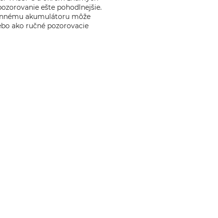
ozorovanie ešte pohodlnejšie.
výkonnému akumulátoru môže
lebo ako ručné pozorovacie