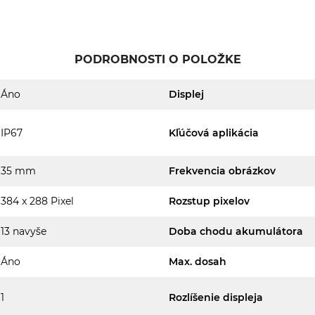
PODROBNOSTI O POLOŽKE
Áno
Displej
IP67
Kľúčová aplikácia
35 mm
Frekvencia obrázkov
384 x 288 Pixel
Rozstup pixelov
13 navyše
Doba chodu akumulátora
Áno
Max. dosah
1
Rozlíšenie displeja