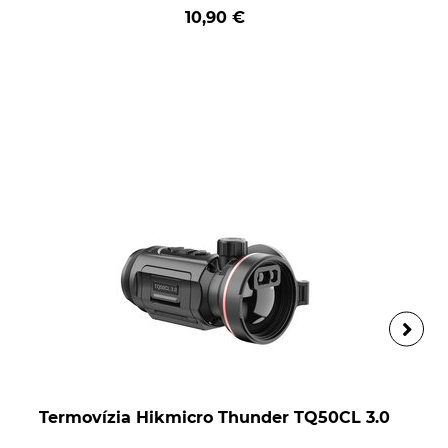
10,90 €
Termovízia Hikmicro Thunder TQ50CL 3.0