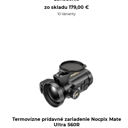
zo skladu
179,00 €
10 Varianty
Termovízne prídavné zariadenie Nocpix Mate
Ultra S60R