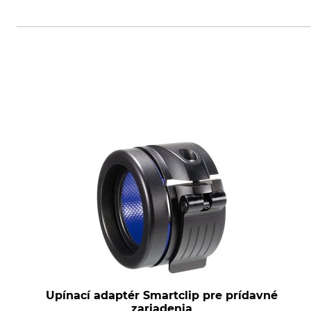
Upínací adaptér Smartclip pre prídavné
zariadenia