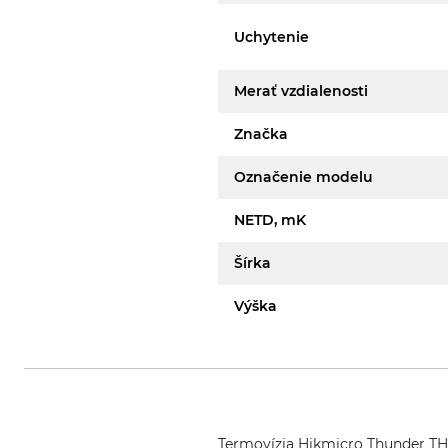
Uchytenie
Merať vzdialenosti
Značka
Označenie modelu
NETD, mK
Šírka
Výška
Termovízia Hikmicro Thunder T