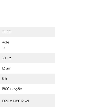
OLED
Pole
les
50 Hz
12 µm
6 h
1800 navyše
1920 x 1080 Pixel