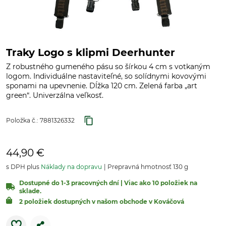
Traky Logo s klipmi Deerhunter
Z robustného gumeného pásu so šírkou 4 cm s votkaným
logom. Individuálne nastaviteľné, so solídnymi kovovými
sponami na upevnenie. Dĺžka 120 cm. Zelená farba „art
green“. Univerzálna veľkosť.
Položka č.:
7881326332
44,90 €
s DPH plus
Náklady na dopravu
Prepravná hmotnosť 130 g
Dostupné do 1-3 pracovných dní | Viac ako 10 položiek na
sklade.
2 položiek dostupných v našom obchode v Kováčová