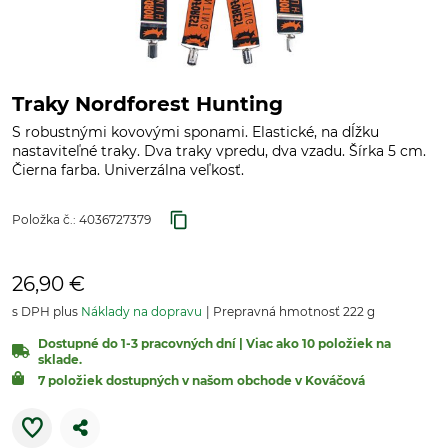
Traky Nordforest Hunting
S robustnými kovovými sponami. Elastické, na dĺžku
nastaviteľné traky. Dva traky vpredu, dva vzadu. Šírka 5 cm.
Čierna farba. Univerzálna veľkosť.
Položka č.:
4036727379
26,90 €
s DPH plus
Náklady na dopravu
Prepravná hmotnosť 222 g
Dostupné do 1-3 pracovných dní | Viac ako 10 položiek na
sklade.
7 položiek dostupných v našom obchode v Kováčová