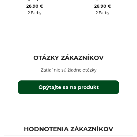
26,90 €
26,90 €
2 Farby
2 Farby
OTÁZKY ZÁKAZNÍKOV
Zatiaľ nie sú žiadne otázky
Opýtajte sa na produkt
HODNOTENIA ZÁKAZNÍKOV