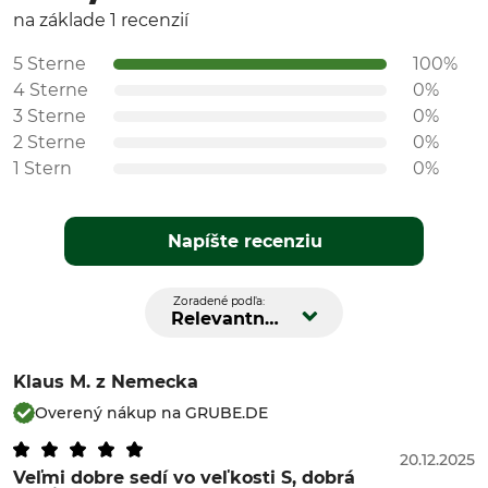
na základe 1 recenzií
5 Sterne
100%
4 Sterne
0%
3 Sterne
0%
2 Sterne
0%
1 Stern
0%
Napíšte recenziu
Zoradené podľa:
Relevantnosť
Klaus M.
z Nemecka
Overený nákup na GRUBE.DE
20.12.2025
Veľmi dobre sedí vo veľkosti S, dobrá