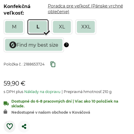
Poradca pre veľkosť (Pánske vrchné
Konfekčná
oblečenie)
veľkosť:
M
L
XL
XXL
Položka č.:
2188653724
59,90 €
s DPH plus
Náklady na dopravu
Prepravná hmotnosť 210 g
Dostupné do 6-8 pracovných dní | Viac ako 10 položiek na
sklade.
Nedostupné v našom obchode v Kováčová