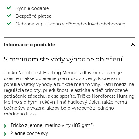
Rýchle dodanie
Bezpečná platba
Ochrana kupujúceho v dôveryhodných obchodoch
Informácie o produkte
S merinom ste vždy výhodne oblečení.
Tričko Nordforest Hunting Merino s dlhými rukávmi je
úžasne mäkké oblečenie pre mužov a ženy, ktoré vám
ponúka všetky výhody a funkcie merino vlny. Patrí medzi ne
regulácia teploty, priedušnosť, elasticita a tiež prirodzené
potlačenie zápachu, ak sa spotíte. Tričko Nordforest Hunting
Merino s dlhými rukávmi má hadicový úplet, takže nemá
bočné švy a vyzerá, akoby bolo vyrobené z jedného
módneho kusu.
Tričko z jemnej merino vlny (185 g/m²)
Žiadne bočné švy