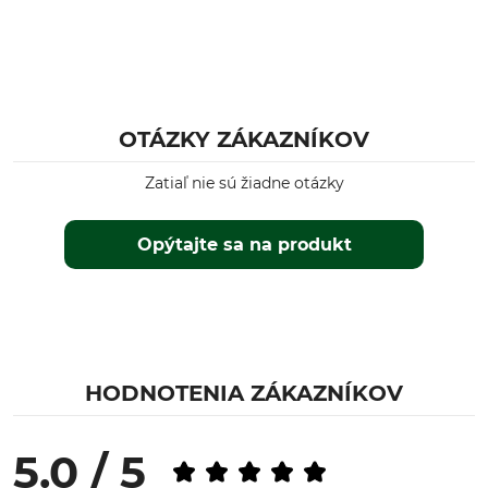
black
Konfekčná veľkosť
L
OTÁZKY ZÁKAZNÍKOV
Zatiaľ nie sú žiadne otázky
Opýtajte sa na produkt
HODNOTENIA ZÁKAZNÍKOV
5.0 / 5