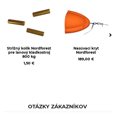
Strižný kolík Nordforest
Nasúvací kryt
pre lanový kladkostroj
Nordforest
800 kg
189,00 €
1,50 €
OTÁZKY ZÁKAZNÍKOV