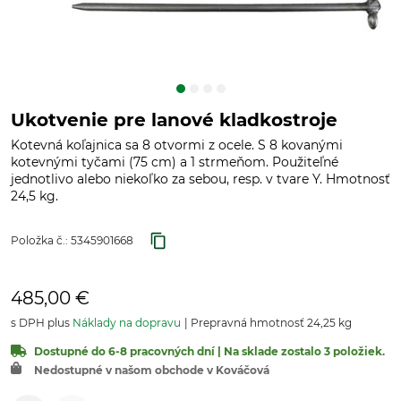
Ukotvenie pre lanové kladkostroje
Kotevná koľajnica sa 8 otvormi z ocele. S 8 kovanými
kotevnými tyčami (75 cm) a 1 strmeňom. Použiteľné
jednotlivo alebo niekoľko za sebou, resp. v tvare Y. Hmotnosť
24,5 kg.
Položka č.:
5345901668
485,00 €
s DPH plus
Náklady na dopravu
Prepravná hmotnosť 24,25 kg
Dostupné do 6-8 pracovných dní | Na sklade zostalo 3 položiek.
Nedostupné v našom obchode v Kováčová