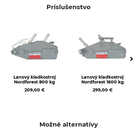
Systém ukotvenia
Pre lanové kladkostroje
Príslušenstvo
Výroba
Made in Germany
Lanový kladkostroj
Lanový kladkostroj
Nordforest 800 kg
Nordforest 1600 kg
209,00 €
299,00 €
Možné alternatívy