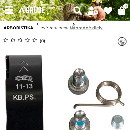
0
ARBORISTIKA
Lanové zariadenia
Náhradné diely
0