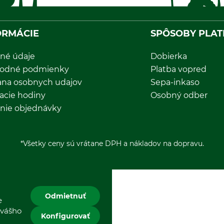
ORMÁCIE
SPÔSOBY PLAT
né údaje
Dobierka
odné podmienky
Platba vopred
ana osobnych udajov
Sepa-inkaso
acie hodiny
Osobný odber
nie objednávky
*Všetky ceny sú vrátane DPH a nákladov na dopravu.
Odmietnuť
e
 vášho
Konfigurovať