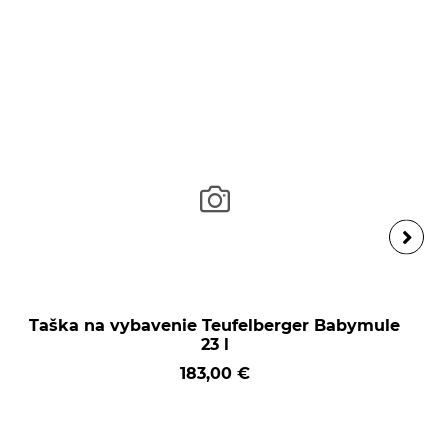
Taška na vybavenie Teufelberger Babymule
23 l
183,00 €