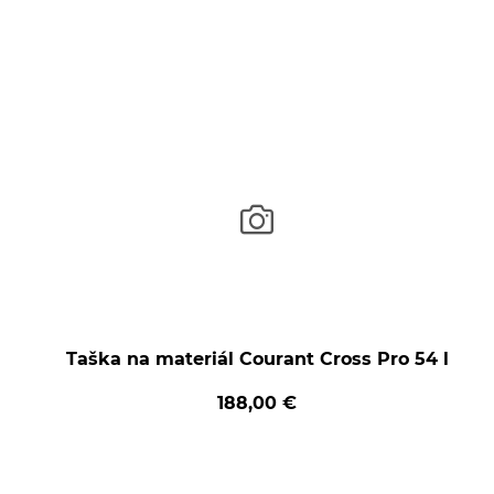
Taška na materiál Courant Cross Pro 54 l
188,00 €