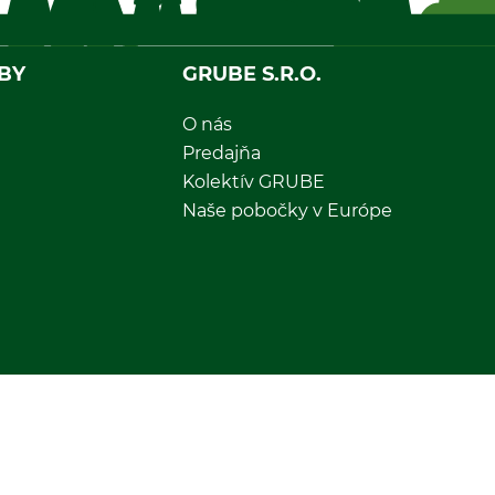
BY
GRUBE S.R.O.
O nás
Predajňa
Kolektív GRUBE
Naše pobočky v Európe