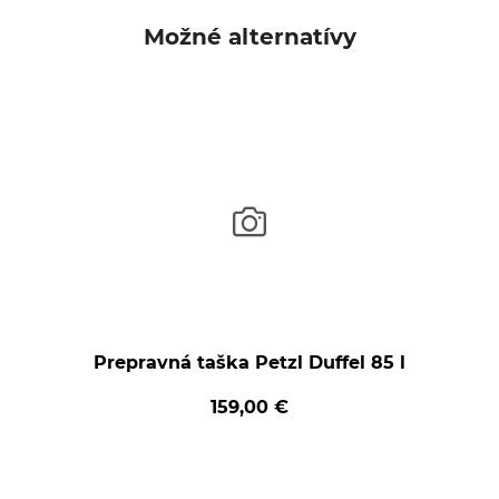
Možné alternatívy
Prepravná taška Petzl Duffel 85 l
159,00 €