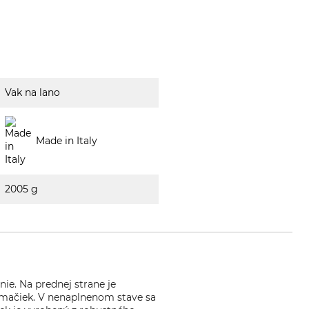
Vak na lano
Made in Italy
2005 g
ie. Na prednej strane je
o mačiek. V nenaplnenom stave sa