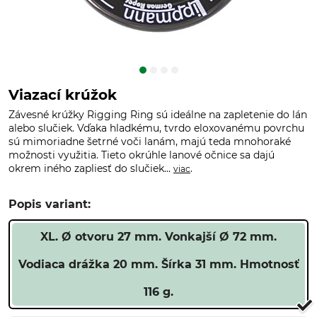
Viazací krúžok
Závesné krúžky Rigging Ring sú ideálne na zapletenie do lán
alebo slučiek. Vďaka hladkému, tvrdo eloxovanému povrchu
sú mimoriadne šetrné voči lanám, majú teda mnohoraké
možnosti využitia. Tieto okrúhle lanové očnice sa dajú
okrem iného zapliesť do slučiek...
.
viac
Popis variant:
XL. Ø otvoru 27 mm. Vonkajší Ø 72 mm.
Vodiaca drážka 20 mm. Šírka 31 mm. Hmotnosť
116 g.