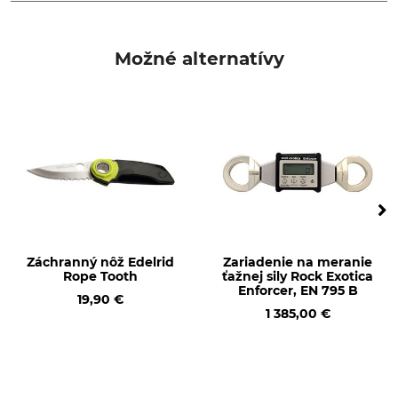
Typ produktu
Viazací krúžok
Možné alternatívy
Záchranný nôž Edelrid
Zariadenie na meranie
Rope Tooth
ťažnej sily Rock Exotica
Enforcer, EN 795 B
19,90 €
1 385,00 €