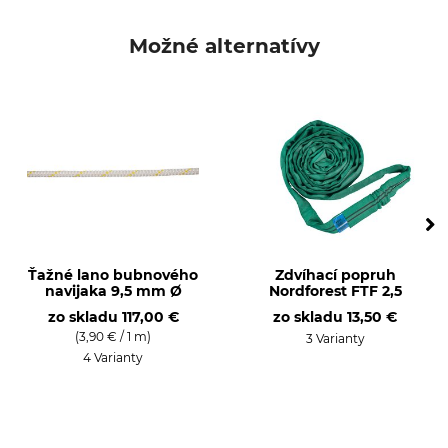
Možné alternatívy
Ťažné lano bubnového
Zdvíhací popruh
navijaka 9,5 mm Ø
Nordforest FTF 2,5
zo skladu
117,00 €
zo skladu
13,50 €
(3,90 € / 1 m)
3 Varianty
4 Varianty