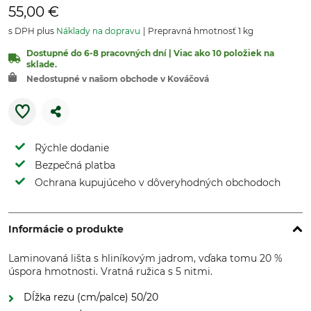
55,00 €
s DPH plus
Náklady na dopravu
Prepravná hmotnosť 1 kg
Dostupné do 6-8 pracovných dní | Viac ako 10 položiek na
sklade.
Nedostupné v našom obchode v Kováčová
Rýchle dodanie
Bezpečná platba
Ochrana kupujúceho v dôveryhodných obchodoch
Informácie o produkte
Laminovaná lišta s hliníkovým jadrom, vďaka tomu 20 %
úspora hmotnosti. Vratná ružica s 5 nitmi.
Dĺžka rezu (cm/palce) 50/20