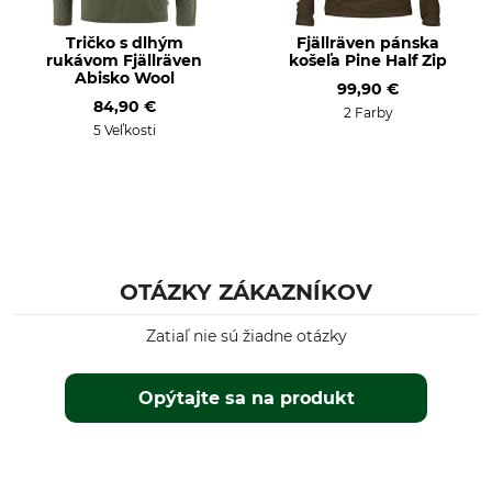
Tričko s dlhým
Fjällräven pánska
rukávom Fjällräven
košeľa Pine Half Zip
Abisko Wool
99,90 €
84,90 €
2 Farby
5 Veľkosti
OTÁZKY ZÁKAZNÍKOV
Zatiaľ nie sú žiadne otázky
Opýtajte sa na produkt