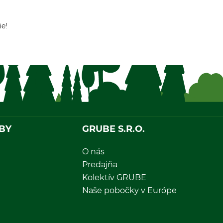
ie!
BY
GRUBE S.R.O.
O nás
Predajňa
Kolektív GRUBE
Naše pobočky v Európe