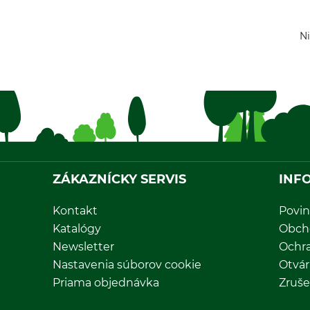
Ni
ZÁKAZNÍCKY SERVIS
INF
Kontakt
Povin
Katalógy
Obch
Newsletter
Ochr
Nastavenia súborov cookie
Otvár
Priama objednávka
Zruše