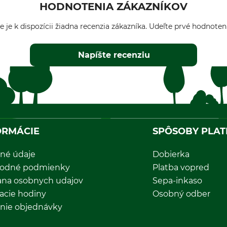
HODNOTENIA ZÁKAZNÍKOV
e je k dispozícii žiadna recenzia zákazníka. Udeľte prvé hodnoten
Napíšte recenziu
ORMÁCIE
SPÔSOBY PLAT
né údaje
Dobierka
odné podmienky
Platba vopred
ana osobnych udajov
Sepa-inkaso
acie hodiny
Osobný odber
nie objednávky