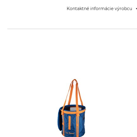
Kontaktné informácie výrobcu
Grube KG, Hützeler Damm 38, 2