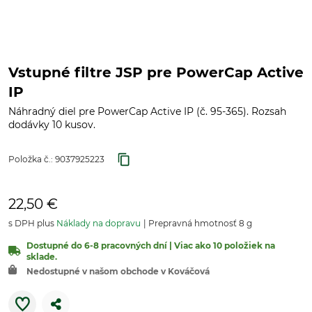
Vstupné filtre JSP pre PowerCap Active
IP
Náhradný diel pre PowerCap Active IP (č. 95-365). Rozsah
dodávky 10 kusov.
Položka č.:
9037925223
22,50 €
s DPH plus
Náklady na dopravu
Prepravná hmotnosť 8 g
Dostupné do 6-8 pracovných dní | Viac ako 10 položiek na
sklade.
Nedostupné v našom obchode v Kováčová