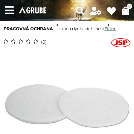
0
PRACOVNÁ OCHRANA
Ochrana dýchacích ciest
Filter
0