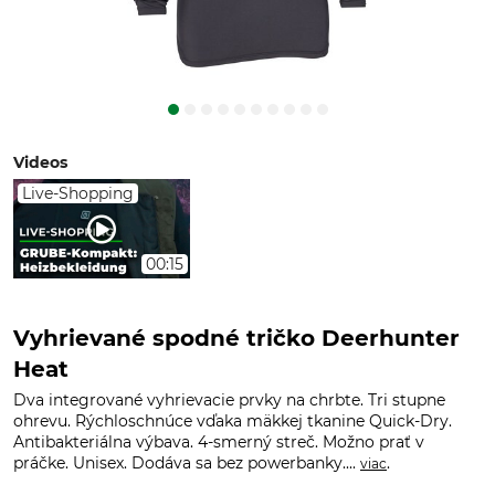
Videos
Live-Shopping
00:15
Vyhrievané spodné tričko Deerhunter
Heat
Dva integrované vyhrievacie prvky na chrbte. Tri stupne
ohrevu. Rýchloschnúce vďaka mäkkej tkanine Quick-Dry.
Antibakteriálna výbava. 4-smerný streč. Možno prať v
práčke. Unisex. Dodáva sa bez powerbanky....
.
viac