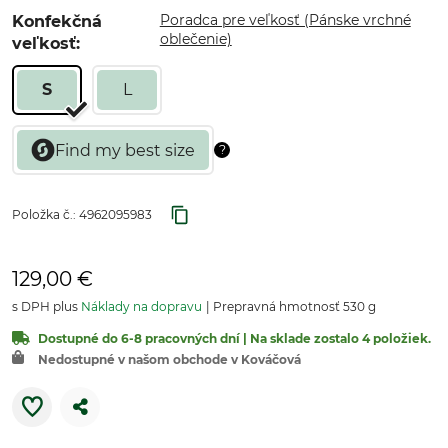
Poradca pre veľkosť (Pánske vrchné
Konfekčná
oblečenie)
veľkosť:
S
L
Položka č.:
4962095983
129,00 €
s DPH plus
Náklady na dopravu
Prepravná hmotnosť 530 g
Dostupné do 6-8 pracovných dní | Na sklade zostalo 4 položiek.
Nedostupné v našom obchode v Kováčová