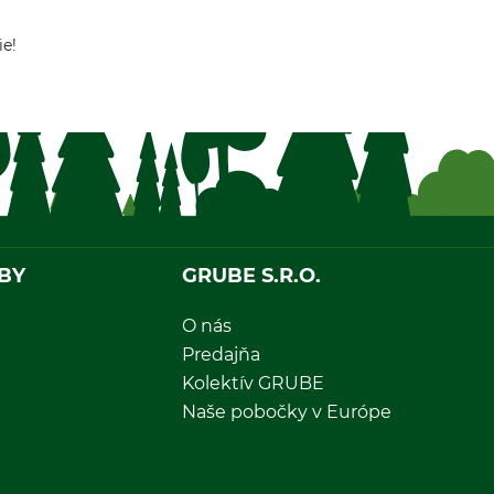
ie!
BY
GRUBE S.R.O.
O nás
Predajňa
Kolektív GRUBE
Naše pobočky v Európe