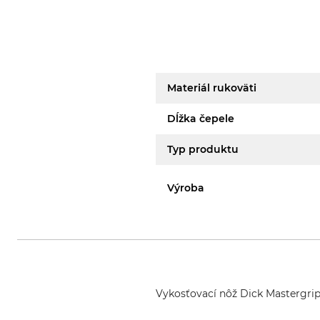
Materiál rukoväti
Dĺžka čepele
Typ produktu
Výroba
Vykosťovací nôž Dick Mastergrip 