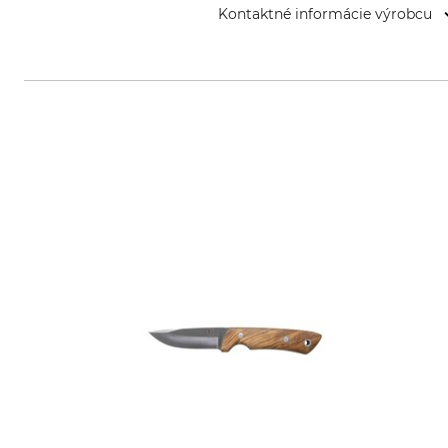
Kontaktné informácie výrobcu
Friedr. Dick GmbH & Co. KG, Essl