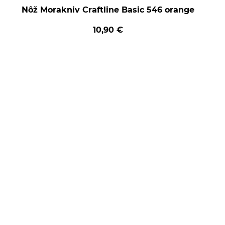
Nôž Morakniv Craftline Basic 546 orange
10,90 €