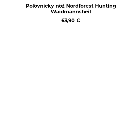
Poľovnícky nôž Nordforest Hunting
Waidmannsheil
63,90 €