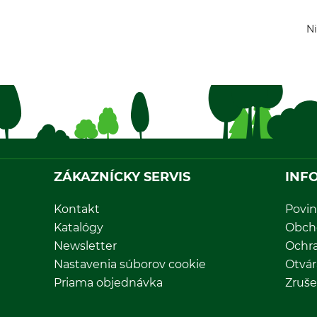
Ni
ZÁKAZNÍCKY SERVIS
INF
Kontakt
Povin
Katalógy
Obch
Newsletter
Ochr
Nastavenia súborov cookie
Otvár
Priama objednávka
Zruše