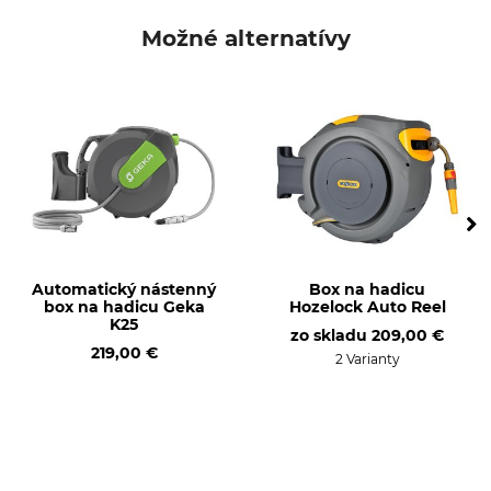
Možné alternatívy
Automatický nástenný
Box na hadicu
box na hadicu Geka
Hozelock Auto Reel
K25
zo skladu
209,00 €
219,00 €
2 Varianty