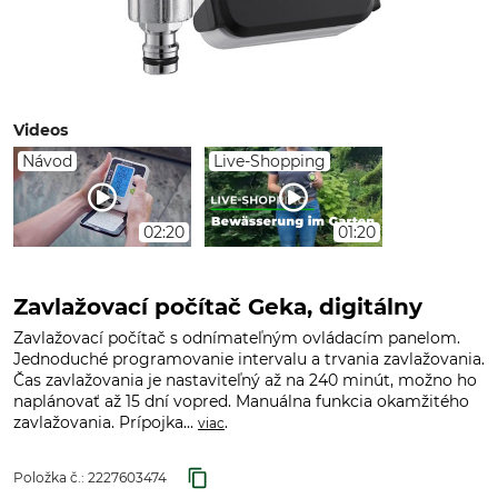
Videos
Návod
Live-Shopping
02:20
01:20
Zavlažovací počítač Geka, digitálny
Zavlažovací počítač s odnímateľným ovládacím panelom.
Jednoduché programovanie intervalu a trvania zavlažovania.
Čas zavlažovania je nastaviteľný až na 240 minút, možno ho
naplánovať až 15 dní vopred. Manuálna funkcia okamžitého
zavlažovania. Prípojka...
.
viac
Položka č.:
2227603474