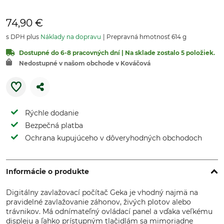
74,90 €
s DPH plus
Náklady na dopravu
Prepravná hmotnosť 614 g
Dostupné do 6-8 pracovných dní | Na sklade zostalo 5 položiek.
Nedostupné v našom obchode v Kováčová
Rýchle dodanie
Bezpečná platba
Ochrana kupujúceho v dôveryhodných obchodoch
Informácie o produkte
Digitálny zavlažovací počítač Geka je vhodný najmä na
pravidelné zavlažovanie záhonov, živých plotov alebo
trávnikov. Má odnímateľný ovládací panel a vďaka veľkému
displeju a ľahko prístupným tlačidlám sa mimoriadne