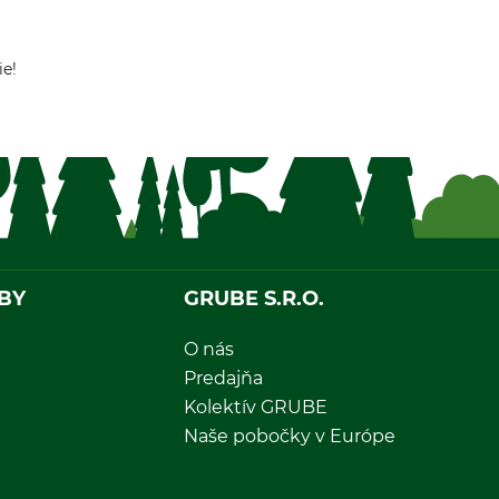
ie!
BY
GRUBE S.R.O.
O nás
Predajňa
Kolektív GRUBE
Naše pobočky v Európe