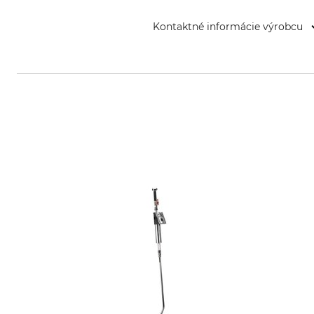
Kontaktné informácie výrobcu
KARASTO Armaturenfabrik Oehle