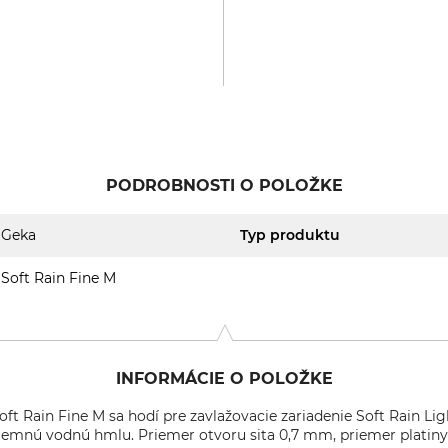
PODROBNOSTI O POLOŽKE
Geka
Typ produktu
Soft Rain Fine M
INFORMÁCIE O POLOŽKE
oft Rain Fine M sa hodí pre zavlažovacie zariadenie Soft Rain L
 jemnú vodnú hmlu. Priemer otvoru sita 0,7 mm, priemer platin