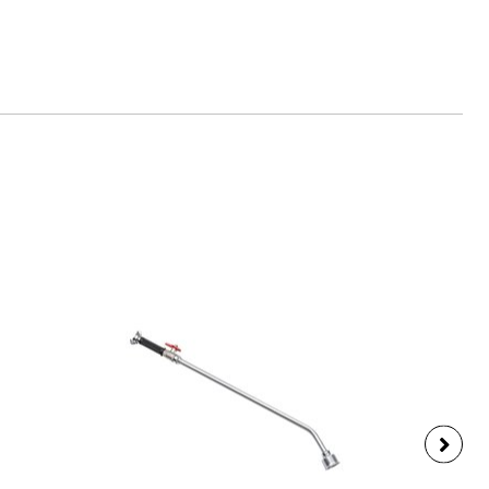
any, www.geka.de