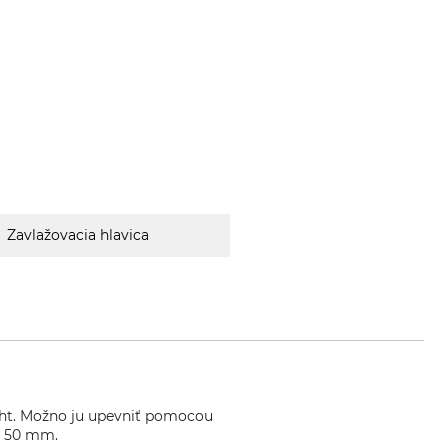
Zavlažovacia hlavica
ight. Možno ju upevniť pomocou
y 50 mm.