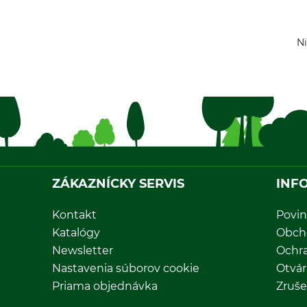
Ni
ZÁKAZNÍCKY SERVIS
INF
Kontakt
Povin
Katalógy
Obch
Newsletter
Ochr
Nastavenia súborov cookie
Otvár
Priama objednávka
Zruše