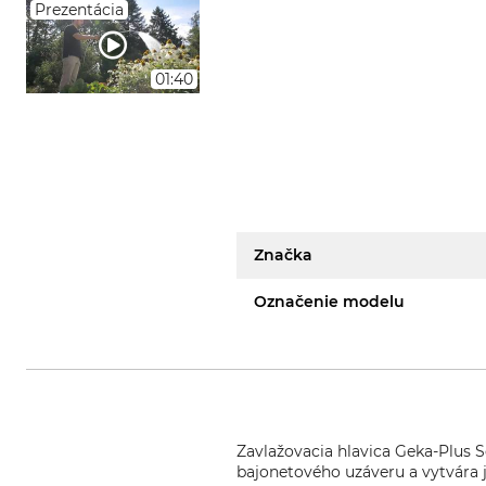
Prezentácia
01:40
Značka
Označenie modelu
Zavlažovacia hlavica Geka-Plus S
bajonetového uzáveru a vytvára