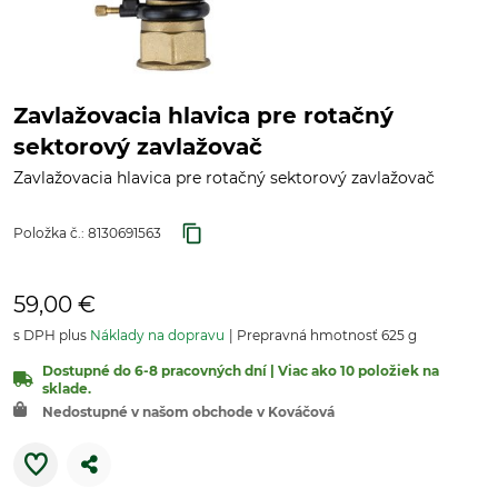
Zavlažovacia hlavica pre rotačný
sektorový zavlažovač
Zavlažovacia hlavica pre rotačný sektorový zavlažovač
Položka č.:
8130691563
59,00 €
s DPH plus
Náklady na dopravu
Prepravná hmotnosť 625 g
Dostupné do 6-8 pracovných dní | Viac ako 10 položiek na
sklade.
Nedostupné v našom obchode v Kováčová