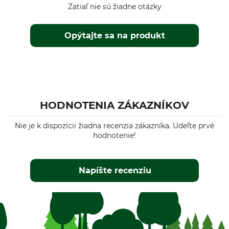
Zatiaľ nie sú žiadne otázky
Opýtajte sa na produkt
HODNOTENIA ZÁKAZNÍKOV
Nie je k dispozícii žiadna recenzia zákazníka. Udeľte prvé
hodnotenie!
Napíšte recenziu