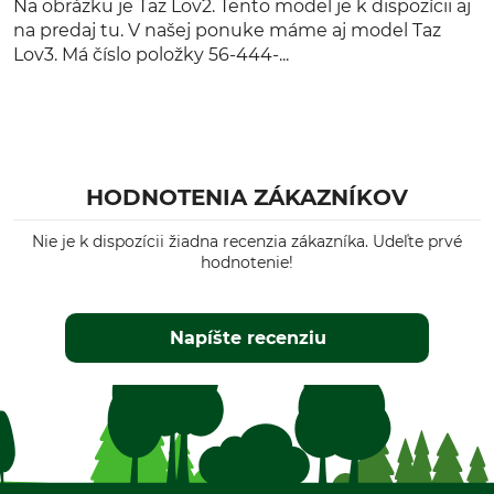
Na obrázku je Taz Lov2. Tento model je k dispozícii aj
na predaj tu. V našej ponuke máme aj model Taz
Lov3. Má číslo položky 56-444-...
HODNOTENIA ZÁKAZNÍKOV
Nie je k dispozícii žiadna recenzia zákazníka. Udeľte prvé
hodnotenie!
Napíšte recenziu