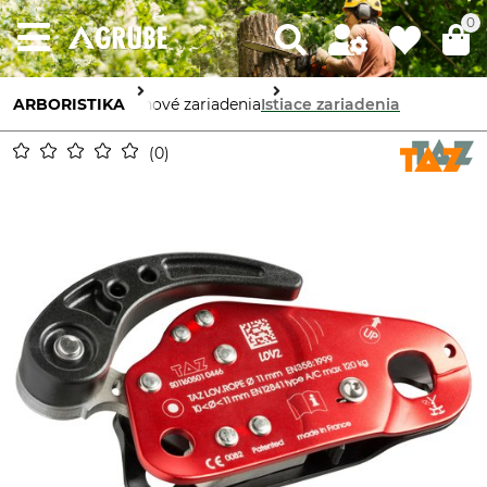
0
ARBORISTIKA
Lanové zariadenia
Istiace zariadenia
0