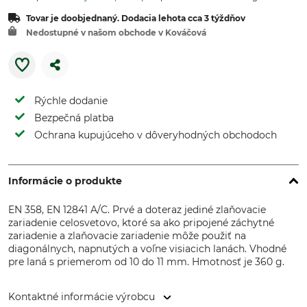
Tovar je doobjednaný. Dodacia lehota cca 3 týždňov
Nedostupné v našom obchode v Kováčová
Rýchle dodanie
Bezpečná platba
Ochrana kupujúceho v dôveryhodných obchodoch
Informácie o produkte
EN 358, EN 12841 A/C. Prvé a doteraz jediné zlaňovacie
zariadenie celosvetovo, ktoré sa ako pripojené záchytné
zariadenie a zlaňovacie zariadenie môže použiť na
diagonálnych, napnutých a voľne visiacich lanách. Vhodné
pre laná s priemerom od 10 do 11 mm. Hmotnosť je 360 g.
Kontaktné informácie výrobcu