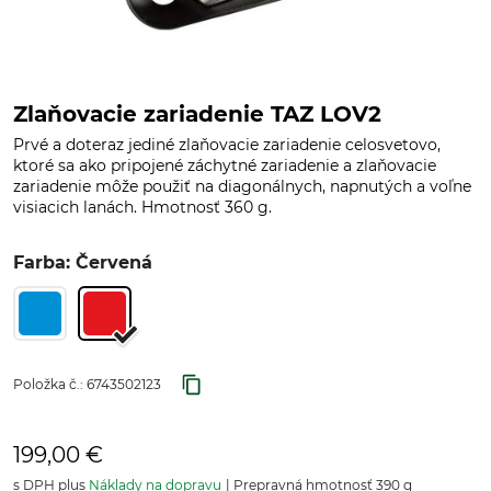
Zlaňovacie zariadenie TAZ LOV2
Prvé a doteraz jediné zlaňovacie zariadenie celosvetovo,
ktoré sa ako pripojené záchytné zariadenie a zlaňovacie
zariadenie môže použiť na diagonálnych, napnutých a voľne
visiacich lanách. Hmotnosť 360 g.
Farba: Červená
Položka č.:
6743502123
199,00 €
s DPH plus
Náklady na dopravu
Prepravná hmotnosť 390 g