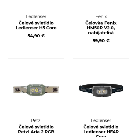
Ledlenser
Fenix
Čelové svietidlo
Čelovka Fenix
Ledlenser H5 Core
HM50R V2.0,
nabíjateľná
54,90 €
59,90 €
Petzl
Ledlenser
Čelové svietidlo
Čelové svietidlo
Petzl Aria 2 RGB
Ledlenser HF4R
Core