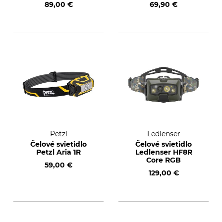
89,00 €
69,90 €
Petzl
Ledlenser
Čelové svietidlo
Čelové svietidlo
Petzl Aria 1R
Ledlenser HF8R
Core RGB
59,00 €
129,00 €