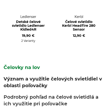
Ledlenser
Kerbl
Detské čelové
Čelové svietidlo
svietidlo Ledlenser
Kerbl Headfire 280
Kidled4R
Sensor
19,90 €
12,90 €
2 Varianty
Čelovky na lov
Význam a využitie čelových svietidiel v
oblasti poľovačky
Podrobný pohľad na čelové svietidlá a
ich využitie pri poľovačke