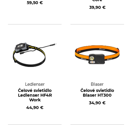
59,50 €
39,90 €
Ledlenser
Blaser
Čelové svietidlo
Čelové svietidlo
Ledlenser HF4R
Blaser HT300
Work
34,90 €
44,90 €