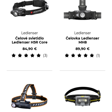
Ledlenser
Ledlenser
Čelové svietidlo
Čelovka Ledlenser
Ledlenser H5R Core
MH8
84,90 €
89,90 €
3
1