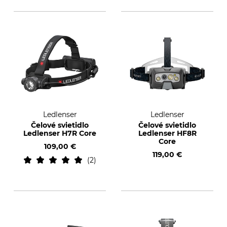
Ledlenser
Ledlenser
Čelové svietidlo
Čelové svietidlo
Ledlenser H7R Core
Ledlenser HF8R
Core
109,00 €
119,00 €
2