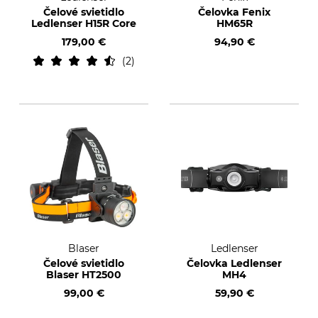
Čelové svietidlo
Čelovka Fenix
Ledlenser H15R Core
HM65R
179,00 €
94,90 €
2
Blaser
Ledlenser
Čelové svietidlo
Čelovka Ledlenser
Blaser HT2500
MH4
99,00 €
59,90 €