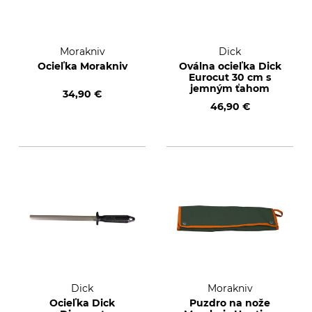
Morakniv
Dick
Ocieľka Morakniv
Oválna ocieľka Dick
Eurocut 30 cm s
jemným ťahom
34,90 €
46,90 €
Dick
Morakniv
Ocieľka Dick
Puzdro na nože