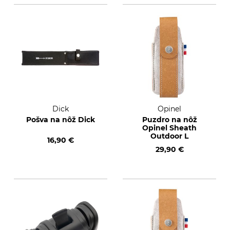
Dick
Opinel
Pošva na nôž Dick
Puzdro na nôž
Opinel Sheath
Outdoor L
16,90 €
29,90 €