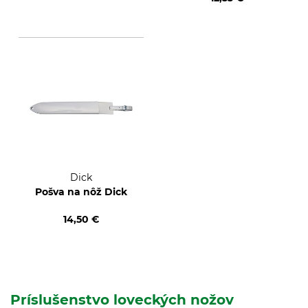
Dick
Pošva na nôž Dick
14,50 €
Príslušenstvo loveckých nožov