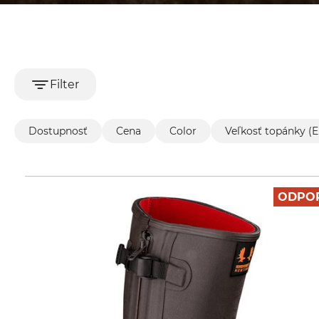
Filter
Dostupnosť
Cena
Color
Veľkosť topánky (
ODPO