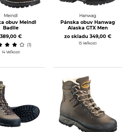
Meindl
Hanwag
a obuv Meindl
Pánska obuv Hanwag
Badile
Alaska GTX Men
389,00 €
zo skladu
349,00 €
15 Veľkosti
1
14 Veľkosti