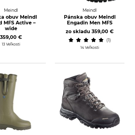
Meindl
Meindl
a obuv Meindl
Pánska obuv Meindl
d MFS Active –
Engadin Men MFS
wide
zo skladu
359,00 €
359,00 €
1
13 Veľkosti
14 Veľkosti