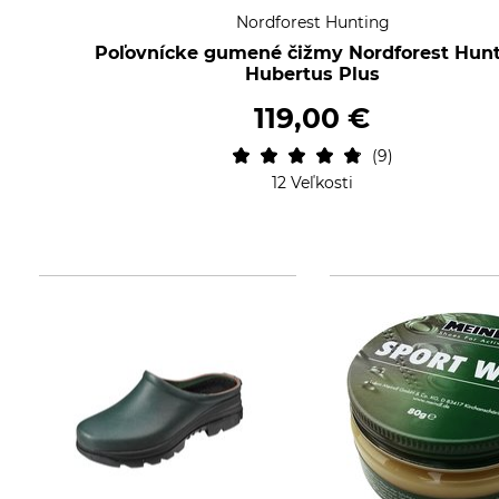
Nordforest Hunting
Poľovnícke gumené čižmy Nordforest Hun
Hubertus Plus
119,00 €
9
12 Veľkosti