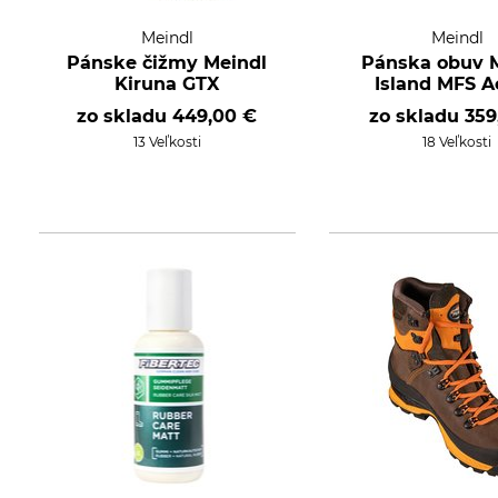
Meindl
Meindl
Pánske čižmy Meindl
Pánska obuv 
Kiruna GTX
Island MFS A
zo skladu
449,00 €
zo skladu
359
13 Veľkosti
18 Veľkosti