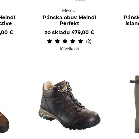
Meindl
Meindl
Pánska obuv Meindl
Pánsk
ctive
Perfekt
Islan
,00 €
zo skladu
479,00 €
2
10 Veľkosti