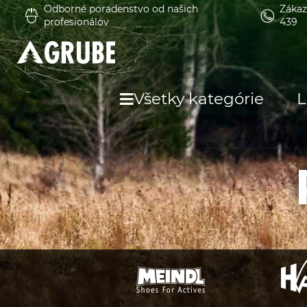
Odborné poradenstvo od našich
Zákaz
profesionálov
439
Všetky kategórie
L