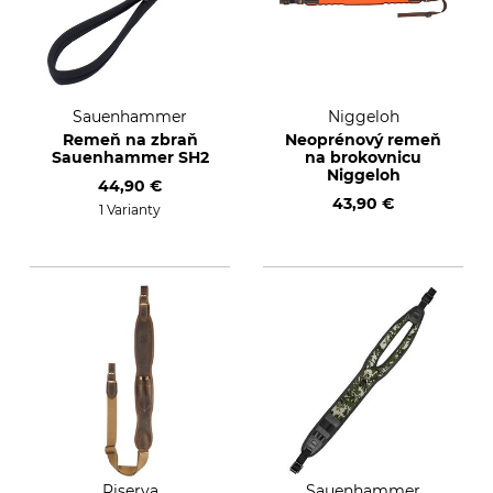
Sauenhammer
Niggeloh
Remeň na zbraň
Neoprénový remeň
Sauenhammer SH2
na brokovnicu
Niggeloh
44,90 €
43,90 €
1 Varianty
Riserva
Sauenhammer