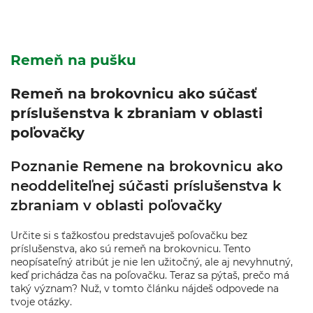
Remeň na pušku
Remeň na brokovnicu ako súčasť
príslušenstva k zbraniam v oblasti
poľovačky
Poznanie Remene na brokovnicu ako
neoddeliteľnej súčasti príslušenstva k
zbraniam v oblasti poľovačky
Určite si s ťažkosťou predstavuješ poľovačku bez
príslušenstva, ako sú remeň na brokovnicu. Tento
neopísateľný atribút je nie len užitočný, ale aj nevyhnutný,
keď prichádza čas na poľovačku. Teraz sa pýtaš, prečo má
taký význam? Nuž, v tomto článku nájdeš odpovede na
tvoje otázky.