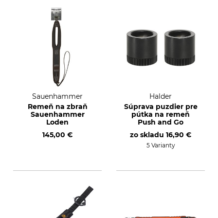
Sauenhammer
Halder
Remeň na zbraň
Súprava puzdier pre
Sauenhammer
pútka na remeň
Loden
Push and Go
145,00 €
zo skladu
16,90 €
5 Varianty