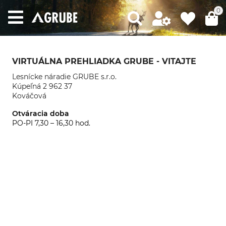
0
VIRTUÁLNA PREHLIADKA GRUBE - VITAJTE
Lesnícke náradie GRUBE s.r.o.
Kúpeľná 2 962 37
Kováčová
Otváracia doba
PO-PI 7,30 – 16,30 hod.