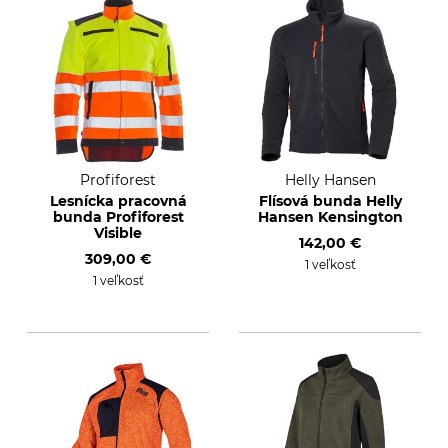
Profiforest
Helly Hansen
Lesnícka pracovná
Flísová bunda Helly
bunda Profiforest
Hansen Kensington
Visible
142,00 €
309,00 €
1 veľkosť
1 veľkosť