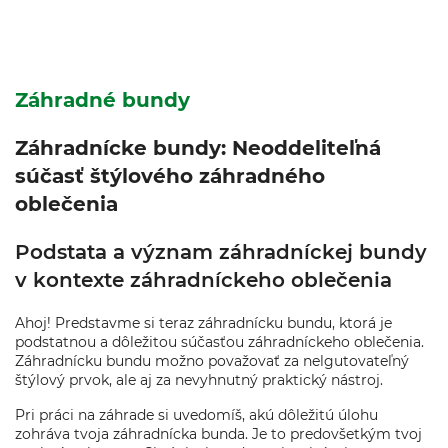
Záhradné bundy
Záhradnícke bundy: Neoddeliteľná
súčasť štýlového záhradného
oblečenia
Podstata a význam záhradníckej bundy
v kontexte záhradníckeho oblečenia
Ahoj! Predstavme si teraz záhradnícku bundu, ktorá je
podstatnou a dôležitou súčasťou záhradníckeho oblečenia.
Záhradnícku bundu možno považovať za nelgutovateľný
štýlový prvok, ale aj za nevyhnutný praktický nástroj.
Pri práci na záhrade si uvedomíš, akú dôležitú úlohu
zohráva tvoja záhradnícka bunda. Je to predovšetkým tvoj