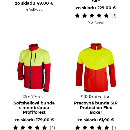
Air+
zo skladu
49,00 €
zo skladu
229,00 €
4 Veľkosti
3
9 Veľkosti
Profiforest
SIP Protection
Softshellová bunda
Pracovná bunda SIP
s membránou
Protection Flex
Profiforest
Boxer
zo skladu
179,00 €
zo skladu
61,90 €
4
1