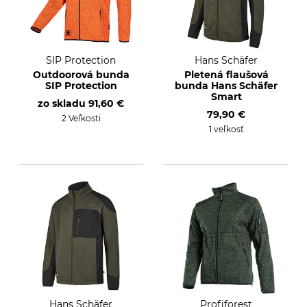
SIP Protection
Hans Schäfer
Outdoorová bunda
Pletená flaušová
SIP Protection
bunda Hans Schäfer
Smart
zo skladu
91,60 €
79,90 €
2 Veľkosti
1 veľkosť
Hans Schäfer
Profiforest