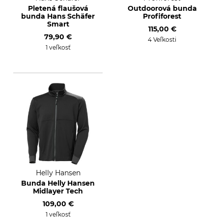
Pletená flaušová
Outdoorová bunda
bunda Hans Schäfer
Profiforest
Smart
115,00 €
79,90 €
4 Veľkosti
1 veľkosť
Helly Hansen
Bunda Helly Hansen
Midlayer Tech
109,00 €
1 veľkosť