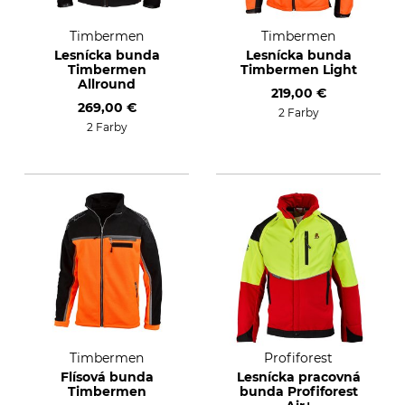
Timbermen
Timbermen
Lesnícka bunda
Lesnícka bunda
Timbermen
Timbermen Light
Allround
219,00 €
269,00 €
2 Farby
2 Farby
Timbermen
Profiforest
Flísová bunda
Lesnícka pracovná
Timbermen
bunda Profiforest