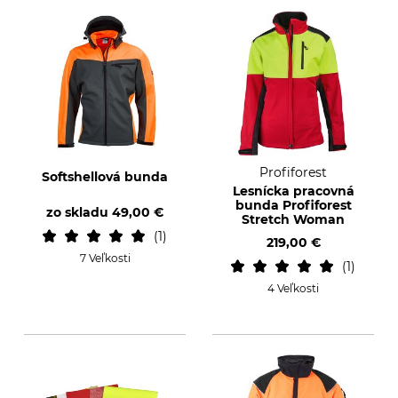
Profiforest
Softshellová bunda
Lesnícka pracovná
bunda Profiforest
zo skladu
49,00 €
Stretch Woman
1
219,00 €
7 Veľkosti
1
4 Veľkosti