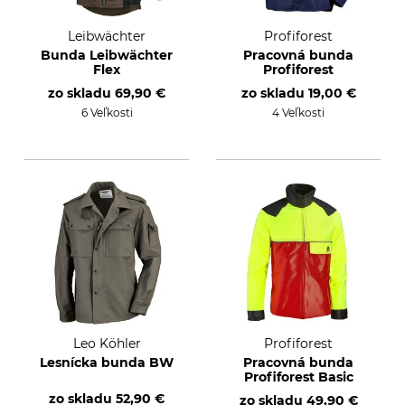
Leibwächter
Profiforest
Bunda Leibwächter
Pracovná bunda
Flex
Profiforest
zo skladu
69,90 €
zo skladu
19,00 €
6 Veľkosti
4 Veľkosti
Leo Köhler
Profiforest
Lesnícka bunda BW
Pracovná bunda
Profiforest Basic
zo skladu
52,90 €
zo skladu
49,90 €