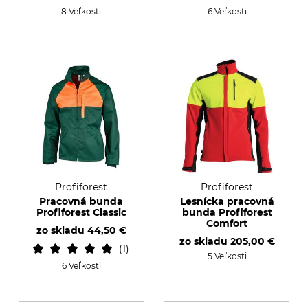
8 Veľkosti
6 Veľkosti
Profiforest
Profiforest
Pracovná bunda
Lesnícka pracovná
Profiforest Classic
bunda Profiforest
Comfort
zo skladu
44,50 €
zo skladu
205,00 €
1
5 Veľkosti
6 Veľkosti