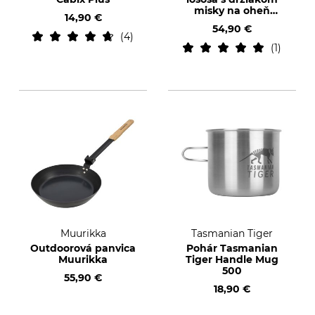
misky na oheň
14,90 €
Muurikka
54,90 €
4
1
Muurikka
Tasmanian Tiger
Outdoorová panvica
Pohár Tasmanian
Muurikka
Tiger Handle Mug
500
55,90 €
18,90 €