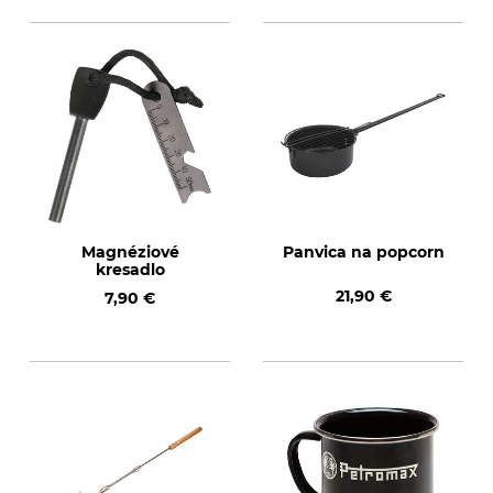
Magnéziové
Panvica na popcorn
kresadlo
21,90 €
7,90 €