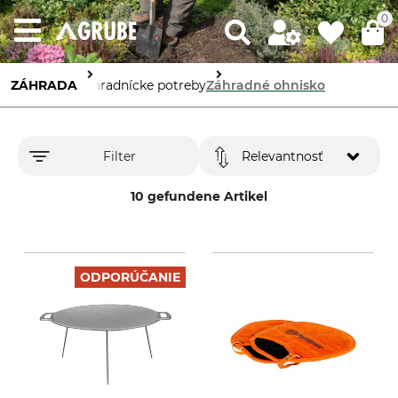
0
ZÁHRADA
Záhradnícke potreby
Záhradné ohnisko
Filter
Relevantnosť
10 gefundene Artikel
ODPORÚČANIE