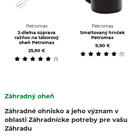
Petromax
Petromax
2-dielna súprava
Smaltovaný hrnček
ražňov na táborový
Petromax
oheň Petromax
9,90 €
25,90 €
1
1
Záhradný oheň
Záhradné ohnisko a jeho význam v
oblasti Záhradnícke potreby pre vašu
Záhradu