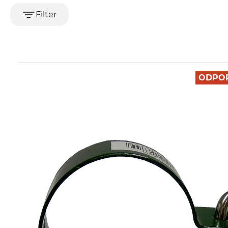
Filter
ODPO