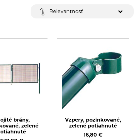
Relevantnosť
ojité brány,
Vzpery, pozinkované,
kované, zelené
zelené potiahnuté
otiahnuté
16,80 €