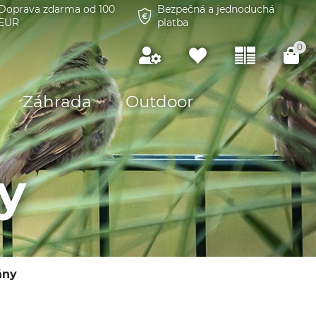
Doprava zdarma od 100
Bezpečná a jednoduchá
EUR
platba
0
Záhrada
Outdoor
y
ány