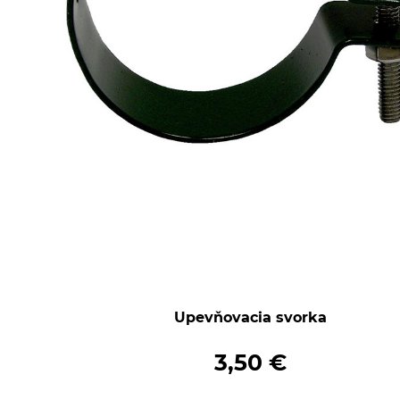
Upevňovacia svorka
3,50 €