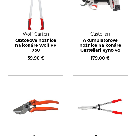
Wolf-Garten
Castellari
Obtokové nožnice
Akumulátorové
na konáre Wolf RR
nožnice na konáre
750
Castellari Ryno 45
59,90 €
179,00 €