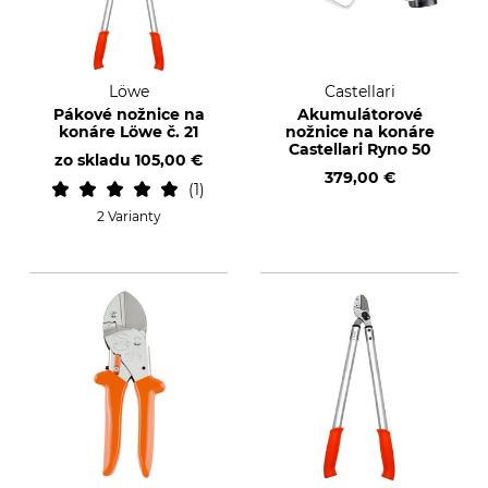
Löwe
Castellari
Pákové nožnice na
Akumulátorové
konáre Löwe č. 21
nožnice na konáre
Castellari Ryno 50
zo skladu
105,00 €
379,00 €
1
2 Varianty