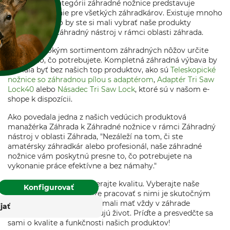
produktov v kategórii záhradné nožnice predstavuje
najlepšie riešenie pre všetkých záhradkárov. Existuje mnoho
dôvodov, prečo by ste si mali vybrať naše produkty
vzhľadom na záhradný nástroj v rámci oblasti záhrada.
S naším širokým sortimentom záhradných nôžov určite
nájdete to, čo potrebujete. Kompletná záhradná výbava by
nemala byť bez našich top produktov, ako sú
Teleskopické
A SUŠIENKY?
nožnice so záhradnou pílou s adaptérom
,
Adaptér Tri Saw
Lock40
alebo
Násadec Tri Saw Lock
, ktoré sú v našom e-
va súbory cookie a
shope k dispozícii.
ógie tretích strán na
eustále zlepšovanie a
Ako povedala jedna z našich vedúcich produktová
spôsobenej záujmom
manažérka Záhrada k Záhradné nožnice v rámci Záhradný
nástroj v oblasti Záhrada, "Nezáleží na tom, či ste
ášho súhlasu sa spracúvajú
amatérsky záhradkár alebo profesionál, naše záhradné
 môžete kedykoľvek odvolať
nožnice vám poskytnú presne to, čo potrebujete na
 budúcnosti.
vykonanie práce efektívne a bez námahy."
rung
Impressum
Vyberajte s dôverou, vyberajte kvalitu. Vyberajte naše
Konfigurovať
záhradné nožnice. Pretože pracovať s nimi je skutočným
potešením. A preto by ste mali mať vždy v záhrade
ijať
nástroje, ktoré vám uľahčujú život. Príďte a presvedčte sa
sami o kvalite a funkčnosti našich produktov!