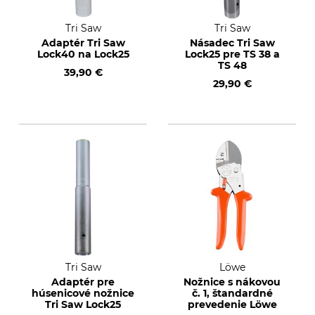
Tri Saw
Tri Saw
Adaptér Tri Saw
Násadec Tri Saw
Lock40 na Lock25
Lock25 pre TS 38 a
TS 48
39,90 €
29,90 €
Tri Saw
Löwe
Adaptér pre
Nožnice s nákovou
húsenicové nožnice
č. 1, štandardné
Tri Saw Lock25
prevedenie Löwe