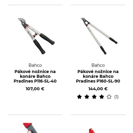
Bahco
Bahco
Pákové nožnice na
Pákové nožnice na
konáre Bahco
konáre Bahco
Pradines P116-SL-40
Pradines P160-SL-90
107,00 €
144,00 €
1