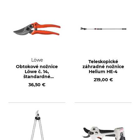
Löwe
Teleskopické
Obtokové nožnice
záhradné nožnice
Löwe č. 14,
Helium HE-4
štandardné
219,00 €
prevedenie
36,50 €