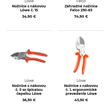
Löwe
Felco
Nožnice s nákovou
Záhradné nožnice
Löwe č. 15
Felco 250-63
34,90 €
74,90 €
Löwe
Löwe
Nožnice s nákovou
Nožnice s nákovou
č. 5 so špicatou
č. 1, ergonomické
čepeľou Löwe
prevedenie Löwe
36,50 €
43,50 €