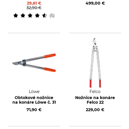
29,61 €
499,00 €
32,90 €
5
Löwe
Felco
Obtokové nožnice
Nožnice na konáre
na konáre Löwe č. 31
Felco 22
71,90 €
229,00 €