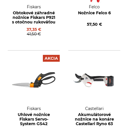
Fiskars
Felco
Obtokové záhradné
Nožnice Felco 6
nožnice Fiskars P921
s otočnou rukoväťou
57,50 €
37,35 €
41,50 €
AKCIA
Fiskars
Castellari
Uhlové nožnice
Akumulátorové
Fiskars Servo-
nožnice na konáre
System GS42
Castellari Ryno 63