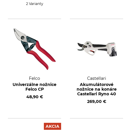
2 Varianty
Felco
Castellari
Univerzálne nožnice
Akumulátorové
Felco CP
nožnice na konáre
Castellari Ryno 40
48,90 €
269,00 €
AKCIA