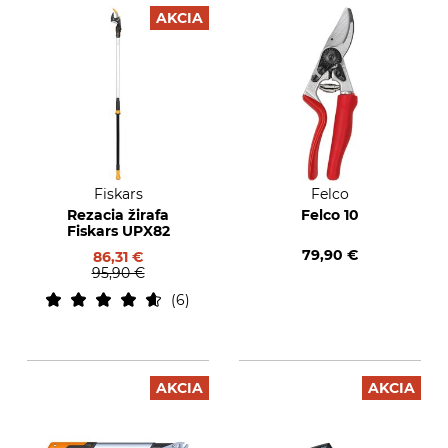
AKCIA
Fiskars
Felco
Rezacia žirafa
Felco 10
Fiskars UPX82
79,90 €
86,31 €
95,90 €
6
AKCIA
AKCIA