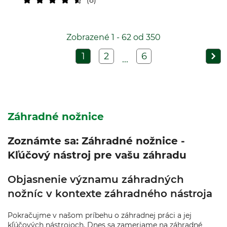
8
Zobrazené 1 - 62 od 350
1
2
6
...
Záhradné nožnice
Zoznámte sa: Záhradné nožnice -
Kľúčový nástroj pre vašu záhradu
Objasnenie významu záhradných
nožníc v kontexte záhradného nástroja
Pokračujme v našom príbehu o záhradnej práci a jej
kľúčových nástrojoch. Dnes sa zameriame na záhradné