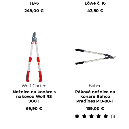
TB-6
Löwe č. 16
249,00 €
43,50 €
Wolf-Garten
Bahco
Nožnice na konáre s
Pákové nožnice na
nákovou Wolf RS
konáre Bahco
900T
Pradines P19-80-F
69,90 €
159,00 €
1