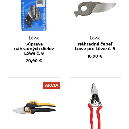
Löwe
Löwe
Súprava
Náhradná čepeľ
náhradných dielov
Löwe pre Löwe č. 9
Löwe č. 8
16,90 €
20,90 €
AKCIA