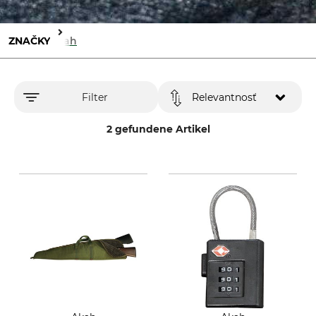
ZNAČKY
Akah
Filter
Relevantnosť
2 gefundene Artikel