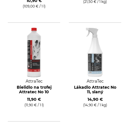
10,90 €
(21,50 € / 1 kg)
(109,00 € / 1 l)
AttraTec
AttraTec
Bielidlo na trofej
Lákadlo Attratec No
Attratec No 10
11, slaný
11,90 €
14,90 €
(11,90 € / 1 l)
(14,90 € / 1 kg)