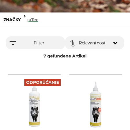
ZNAČKY
AttraTec
Filter
Relevantnosť
7 gefundene Artikel
ODPORÚČANIE