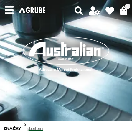
0
ZNAČKY
Australian