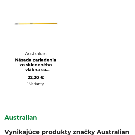
Australian
Násada zariadenia
zo skleneného
vlákna so
skrutkovým závitom
22,20 €
1 Varianty
Australian
Vynikajúce produkty značky Australian