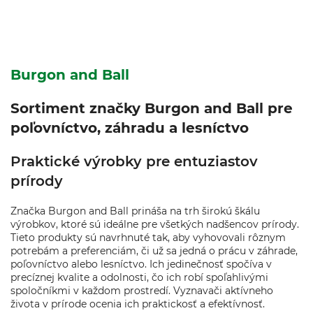
Burgon and Ball
Sortiment značky Burgon and Ball pre
poľovníctvo, záhradu a lesníctvo
Praktické výrobky pre entuziastov
prírody
Značka Burgon and Ball prináša na trh širokú škálu
výrobkov, ktoré sú ideálne pre všetkých nadšencov prírody.
Tieto produkty sú navrhnuté tak, aby vyhovovali rôznym
potrebám a preferenciám, či už sa jedná o prácu v záhrade,
poľovníctvo alebo lesníctvo. Ich jedinečnosť spočíva v
precíznej kvalite a odolnosti, čo ich robí spoľahlivými
spoločníkmi v každom prostredí. Vyznavači aktívneho
života v prírode ocenia ich praktickosť a efektívnosť.