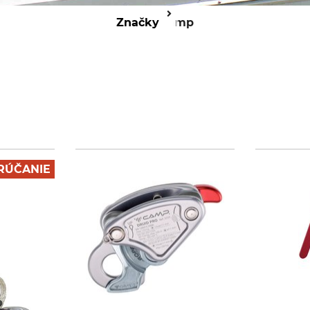
Značky
Camp
RÚČANIE