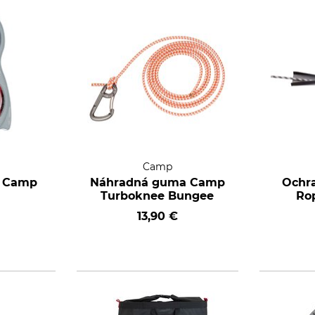
Camp
a Camp
Náhradná guma Camp
Ochr
Turboknee Bungee
Ro
13,90 €