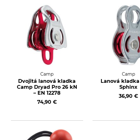
Camp
Camp
Dvojitá lanová kladka
Lanová kladk
Camp Dryad Pro 26 kN
Sphinx
– EN 12278
36,90 €
74,90 €