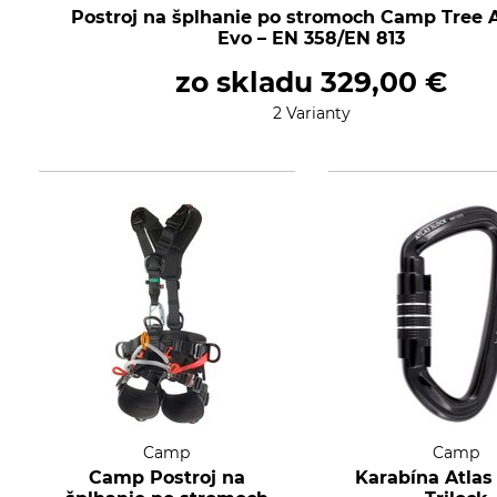
Postroj na šplhanie po stromoch Camp Tree 
Evo – EN 358/EN 813
zo skladu
329,00 €
2 Varianty
Camp
Camp
Camp Postroj na
Karabína Atlas