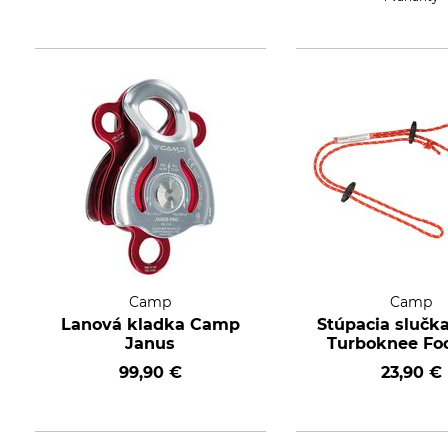
Camp
Camp
Lanová kladka Camp
Stúpacia sluč
Janus
Turboknee Fo
99,90 €
23,90 €