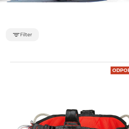
Filter
ODPO