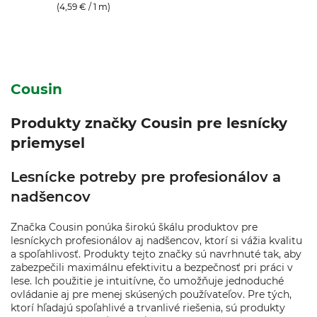
(4,59 € / 1 m)
Cousin
Produkty značky Cousin pre lesnícky
priemysel
Lesnícke potreby pre profesionálov a
nadšencov
Značka Cousin ponúka širokú škálu produktov pre
lesníckych profesionálov aj nadšencov, ktorí si vážia kvalitu
a spoľahlivosť. Produkty tejto značky sú navrhnuté tak, aby
zabezpečili maximálnu efektivitu a bezpečnosť pri práci v
lese. Ich použitie je intuitívne, čo umožňuje jednoduché
ovládanie aj pre menej skúsených používateľov. Pre tých,
ktorí hľadajú spoľahlivé a trvanlivé riešenia, sú produkty