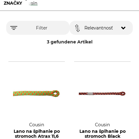
ZNAČKY
Cousin
Filter
Relevantnosť
3 gefundene Artikel
Cousin
Cousin
Lano na šplhanie po
Lano na šplhanie po
stromoch Atrax 11,6
stromoch Black