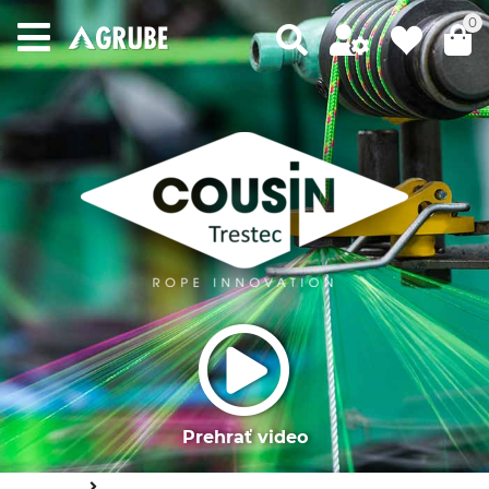
0
Prehrať video