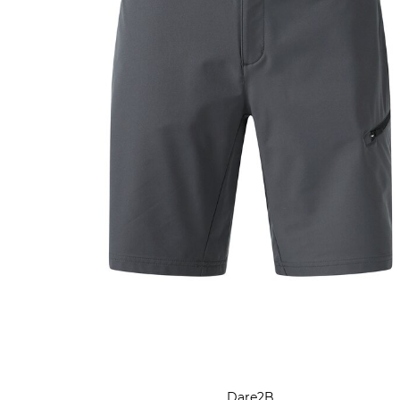
Dare2B