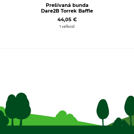
Prešívaná bunda
Dare2B Torrek Baffle
44,05 €
1 veľkosť