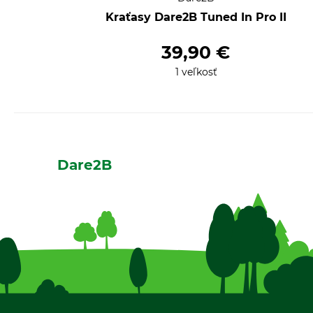
Kraťasy Dare2B Tuned In Pro II
39,90 €
1 veľkosť
Dare2B