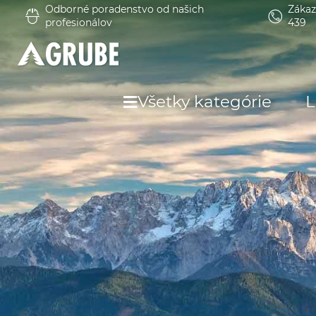
Odborné poradenstvo od našich
Zákaz
profesionálov
439
Všetky kategórie
L