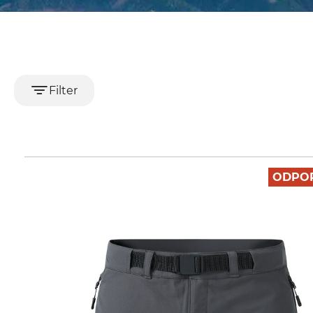
Filter
ODPO