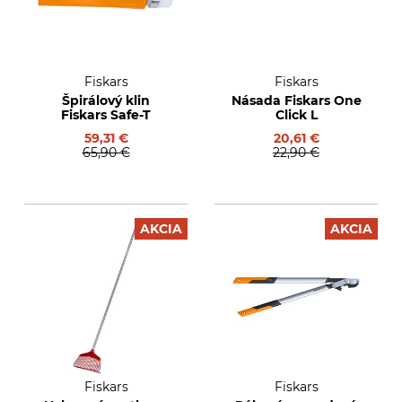
Fiskars
Fiskars
Špirálový klin
Násada Fiskars One
Fiskars Safe-T
Click L
59,31 €
20,61 €
65,90 €
22,90 €
AKCIA
AKCIA
Fiskars
Fiskars