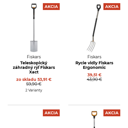
AKCIA
AKCIA
Fiskars
Fiskars
Teleskopický
Rycie vidly Fiskars
záhradný rýľ Fiskars
Ergonomic
Xact
39,51 €
zo skladu
53,91 €
43,90 €
59,90 €
2 Varianty
AKCIA
AKCIA