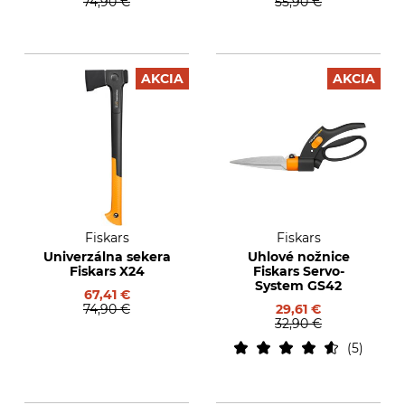
74,90 €
55,90 €
AKCIA
AKCIA
Fiskars
Fiskars
Univerzálna sekera
Uhlové nožnice
Fiskars X24
Fiskars Servo-
System GS42
67,41 €
74,90 €
29,61 €
32,90 €
5