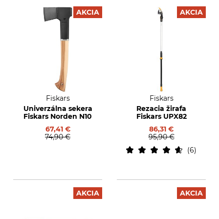
AKCIA
AKCIA
Fiskars
Fiskars
Univerzálna sekera
Rezacia žirafa
Fiskars Norden N10
Fiskars UPX82
67,41 €
86,31 €
74,90 €
95,90 €
6
AKCIA
AKCIA