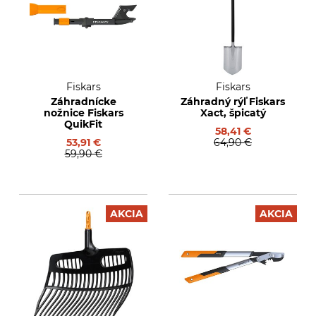
Fiskars
Fiskars
Záhradnícke
Záhradný rýľ Fiskars
nožnice Fiskars
Xact, špicatý
QuikFit
58,41 €
53,91 €
64,90 €
59,90 €
AKCIA
AKCIA