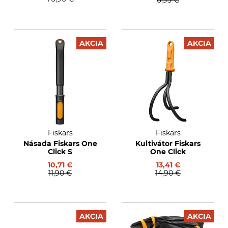
6,95 €
AKCIA
AKCIA
Fiskars
Fiskars
Násada Fiskars One
Kultivátor Fiskars
Click S
One Click
10,71 €
13,41 €
11,90 €
14,90 €
AKCIA
AKCIA