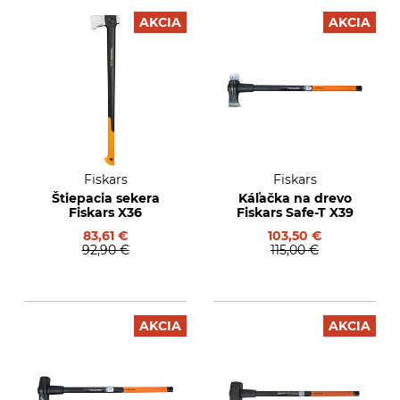
AKCIA
AKCIA
Fiskars
Fiskars
Štiepacia sekera
Káľačka na drevo
Fiskars X36
Fiskars Safe-T X39
83,61 €
103,50 €
92,90 €
115,00 €
AKCIA
AKCIA