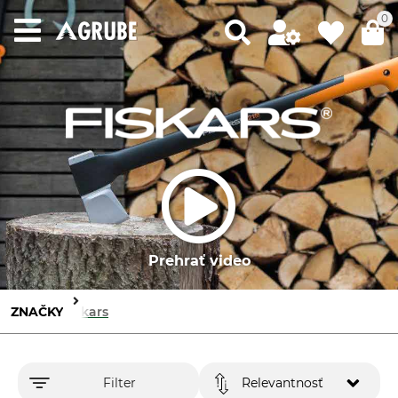
0
Prehrať video
ZNAČKY
Fiskars
Filter
Relevantnosť