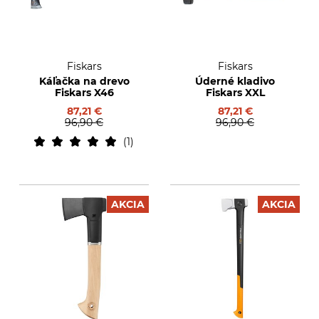
Fiskars
Fiskars
Káľačka na drevo
Úderné kladivo
Fiskars X46
Fiskars XXL
87,21 €
87,21 €
96,90 €
96,90 €
1
AKCIA
AKCIA