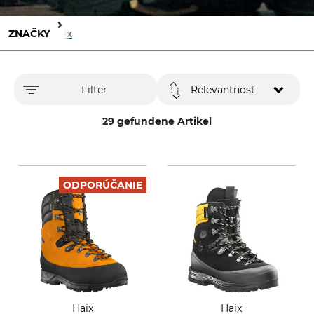
ZNAČKY
Haix
Filter
Relevantnosť
29 gefundene Artikel
ODPORÚČANIE
Haix
Haix