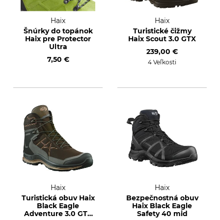
Haix
Haix
Šnúrky do topánok
Turistické čižmy
Haix pre Protector
Haix Scout 3.0 GTX
Ultra
239,00 €
7,50 €
4 Veľkosti
Haix
Haix
Turistická obuv Haix
Bezpečnostná obuv
Black Eagle
Haix Black Eagle
Adventure 3.0 GTX
Safety 40 mid