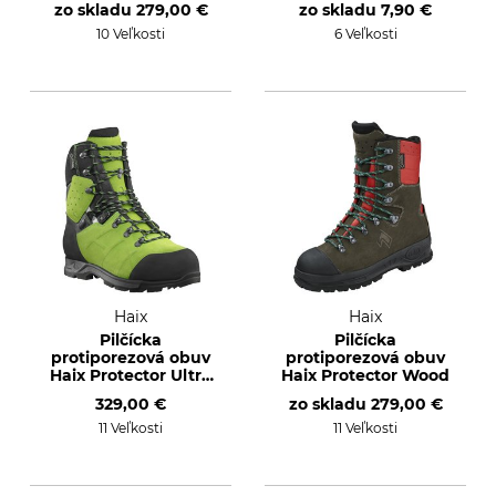
zo skladu
279,00 €
zo skladu
7,90 €
10 Veľkosti
6 Veľkosti
Haix
Haix
Pilčícka
Pilčícka
protiporezová obuv
protiporezová obuv
Haix Protector Ultra
Haix Protector Wood
2.0 GTX
329,00 €
zo skladu
279,00 €
11 Veľkosti
11 Veľkosti