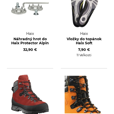
Haix
Haix
Náhradný hrot do
Vložky do topánok
Haix Protector Alpin
Haix Soft
32,90 €
7,90 €
11 Veľkosti