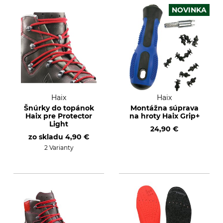
NOVINKA
Haix
Haix
Šnúrky do topánok
Montážna súprava
Haix pre Protector
na hroty Haix Grip+
Light
24,90 €
zo skladu
4,90 €
2 Varianty