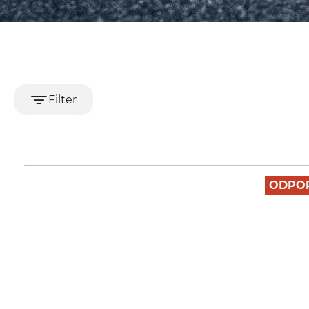
Filter
ODPO