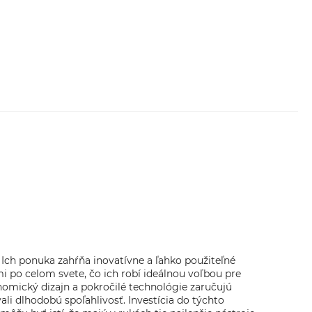
. Ich ponuka zahŕňa inovatívne a ľahko použiteľné
i po celom svete, čo ich robí ideálnou voľbou pre
omický dizajn a pokročilé technológie zaručujú
i dlhodobú spoľahlivosť. Investícia do týchto