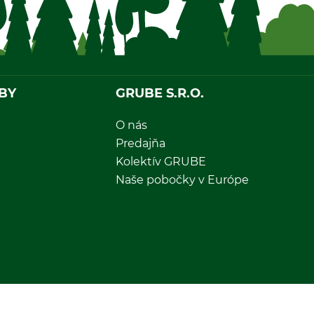
BY
GRUBE S.R.O.
O nás
Predajňa
Kolektív GRUBE
Naše pobočky v Európe