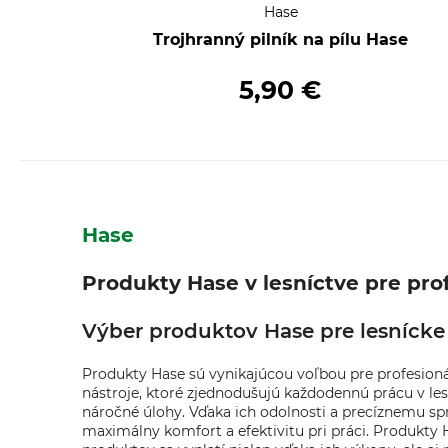
Hase
Trojhranný pilník na pílu Hase
5,90 €
Hase
Produkty Hase v lesníctve pre pro
Výber produktov Hase pre lesnícke
Produkty Hase sú vynikajúcou voľbou pre profesionálo
nástroje, ktoré zjednodušujú každodennú prácu v les
náročné úlohy. Vďaka ich odolnosti a precíznemu sp
maximálny komfort a efektivitu pri práci. Produkty