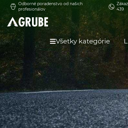
Odborné poradenstvo od našich
Zákaz
profesionálov
439
Všetky kategórie
L