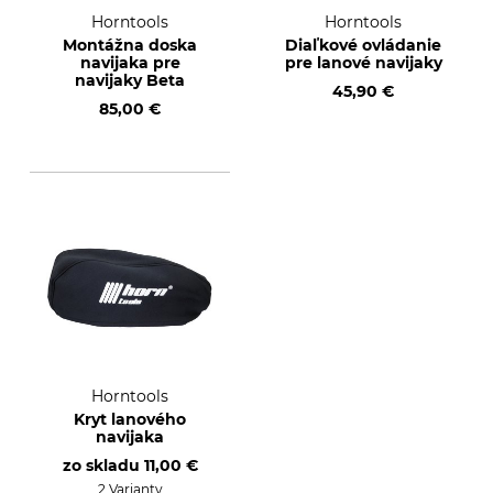
Horntools
Horntools
Montážna doska
Diaľkové ovládanie
navijaka pre
pre lanové navijaky
navijaky Beta
45,90 €
85,00 €
Horntools
Kryt lanového
navijaka
zo skladu
11,00 €
2 Varianty