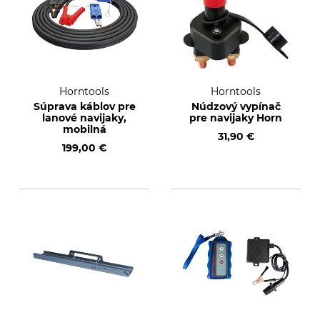
Horntools
Horntools
Súprava káblov pre
Núdzový vypínač
lanové navijaky,
pre navijaky Horn
mobilná
31,90 €
199,00 €