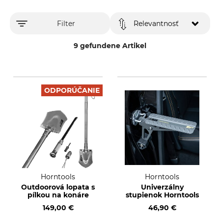
Filter
Relevantnosť
9 gefundene Artikel
ODPORÚČANIE
Horntools
Horntools
Outdoorová lopata s
Univerzálny
pílkou na konáre
stupienok Horntools
149,00 €
46,90 €