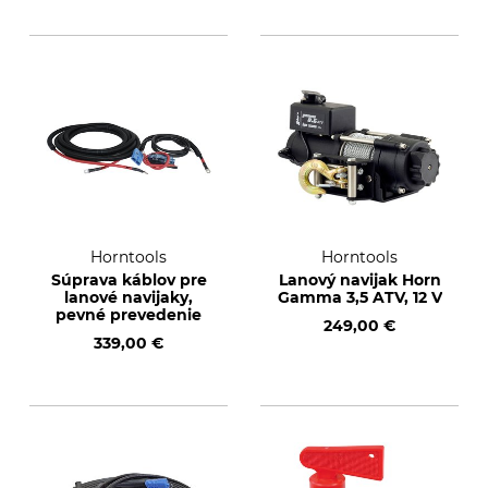
Horntools
Horntools
Súprava káblov pre
Lanový navijak Horn
lanové navijaky,
Gamma 3,5 ATV, 12 V
pevné prevedenie
249,00 €
339,00 €