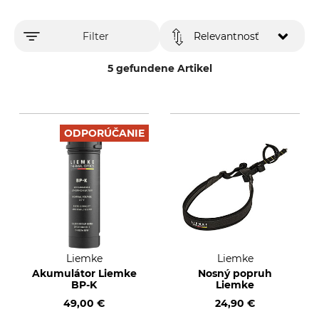
Filter
Relevantnosť
5 gefundene Artikel
ODPORÚČANIE
Liemke
Liemke
Akumulátor Liemke
Nosný popruh
BP-K
Liemke
49,00 €
24,90 €