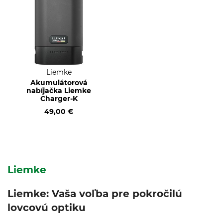
Liemke
Akumulátorová
nabíjačka Liemke
Charger-K
49,00 €
Liemke
Liemke: Vaša voľba pre pokročilú
lovcovú optiku