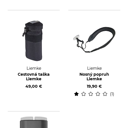
Liemke
Liemke
Cestovná taška
Nosný popruh
Liemke
Liemke
49,00 €
19,90 €
1