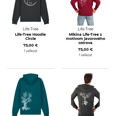
Life-Tree
Life-Tree
Life-Tree Hoodie
Mikina Life-Tree s
Circle
motívom javorového
ostrova
75,00 €
75,00 €
1 veľkosť
1 veľkosť