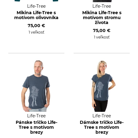
Life-Tree
Life-Tree
Mikina Life-Tree s
Mikina Life-Tree s
motívom olivovníka
motívom stromu
života
75,00 €
75,00 €
1 veľkosť
1 veľkosť
Life-Tree
Life-Tree
Pánske tričko Life-
Dámske tričko Life-
Tree s motívom
Tree s motívom
brezy
brezy