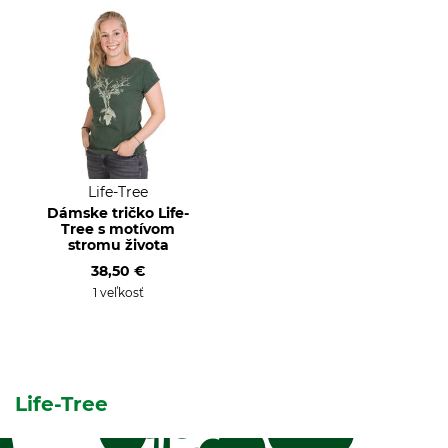
Life-Tree
Dámske tričko Life-
Tree s motívom
stromu života
38,50 €
1 veľkosť
Life-Tree