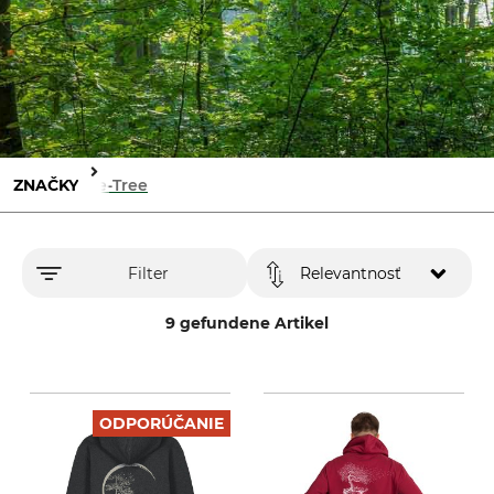
ZNAČKY
Life-Tree
Filter
Relevantnosť
9 gefundene Artikel
ODPORÚČANIE