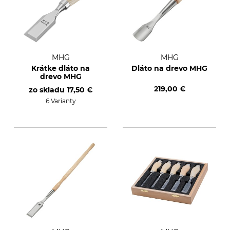
MHG
MHG
Krátke dláto na
Dláto na drevo MHG
drevo MHG
219,00 €
zo skladu
17,50 €
6 Varianty