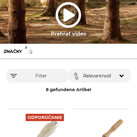
Prehrať video
ZNAČKY
MHG
Filter
Relevantnosť
8 gefundene Artikel
ODPORÚČANIE