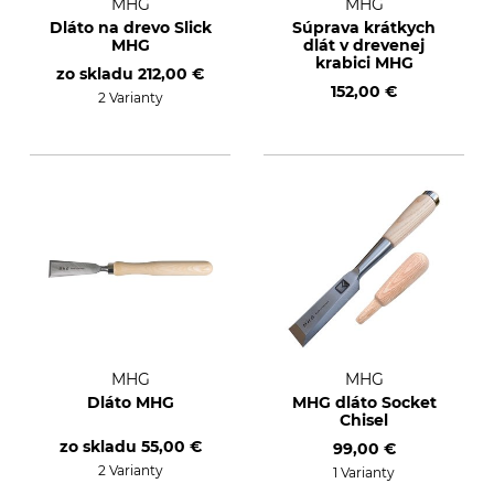
MHG
MHG
Dláto na drevo Slick
Súprava krátkych
MHG
dlát v drevenej
krabici MHG
zo skladu
212,00 €
152,00 €
2 Varianty
MHG
MHG
Dláto MHG
MHG dláto Socket
Chisel
zo skladu
55,00 €
99,00 €
2 Varianty
1 Varianty