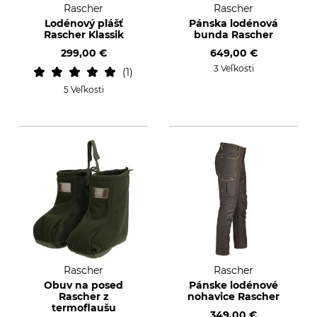
Rascher
Rascher
Lodénový plášť
Pánska lodénová
Rascher Klassik
bunda Rascher
299,00 €
649,00 €
3 Veľkosti
1
5 Veľkosti
Rascher
Rascher
Obuv na posed
Pánske lodénové
Rascher z
nohavice Rascher
termoflaušu
349,00 €