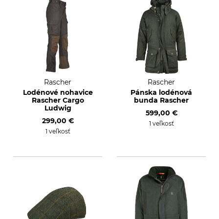
Rascher
Rascher
Lodénové nohavice
Pánska lodénová
Rascher Cargo
bunda Rascher
Ludwig
599,00 €
299,00 €
1 veľkosť
1 veľkosť