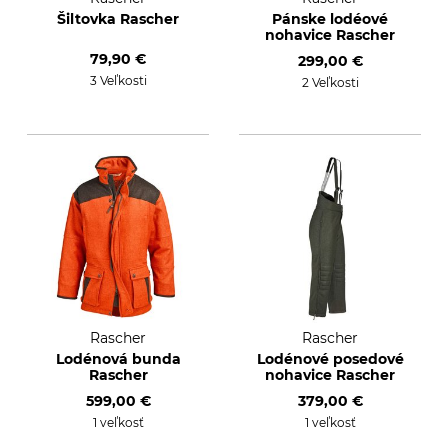
Šiltovka Rascher
Pánske lodéové
nohavice Rascher
79,90 €
299,00 €
3 Veľkosti
2 Veľkosti
Rascher
Rascher
Lodénová bunda
Lodénové posedové
Rascher
nohavice Rascher
599,00 €
379,00 €
1 veľkosť
1 veľkosť