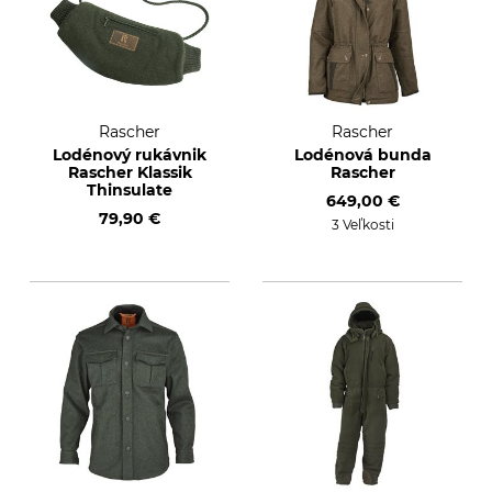
Rascher
Rascher
Lodénový rukávnik
Lodénová bunda
Rascher Klassik
Rascher
Thinsulate
649,00 €
79,90 €
3 Veľkosti