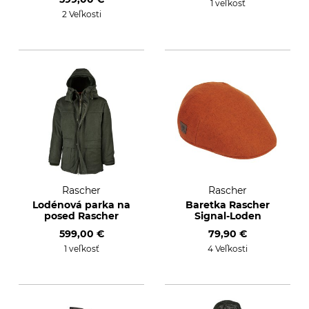
1 veľkosť
2 Veľkosti
Rascher
Rascher
Lodénová parka na
Baretka Rascher
posed Rascher
Signal-Loden
599,00 €
79,90 €
1 veľkosť
4 Veľkosti