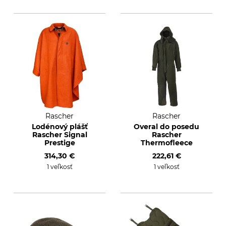
Rascher
Rascher
Lodénový plášť
Overal do posedu
Rascher Signal
Rascher
Prestige
Thermofleece
314,30 €
222,61 €
1 veľkosť
1 veľkosť