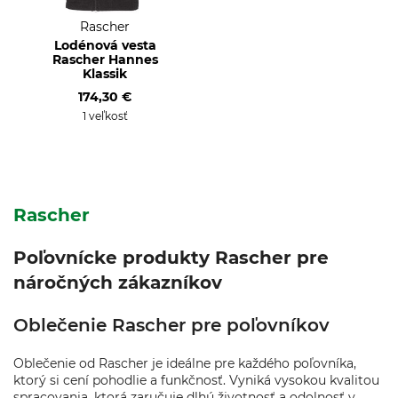
Rascher
Lodénová vesta
Rascher Hannes
Klassik
174,30 €
1 veľkosť
Rascher
Poľovnícke produkty Rascher pre
náročných zákazníkov
Oblečenie Rascher pre poľovníkov
Oblečenie od Rascher je ideálne pre každého poľovníka,
ktorý si cení pohodlie a funkčnosť. Vyniká vysokou kvalitou
spracovania, ktorá zaručuje dlhú životnosť a odolnosť v