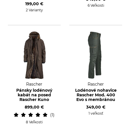
199,00 €
6 Veľkosti
2 Varianty
Rascher
Rascher
Pánsky lodénový
Lodénové nohavice
kabát na posed
Rascher Mod. 400
Rascher Kuno
Evo s membránou
899,00 €
349,00 €
1 veľkosť
1
8 Veľkosti