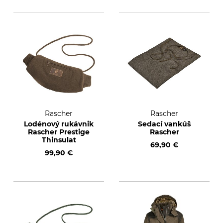
Rascher
Rascher
Lodénový rukávnik
Sedací vankúš
Rascher Prestige
Rascher
Thinsulat
69,90 €
99,90 €