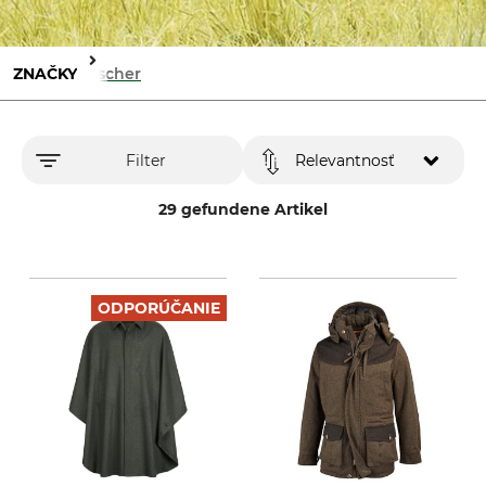
ZNAČKY
Rascher
Filter
Relevantnosť
29 gefundene Artikel
ODPORÚČANIE