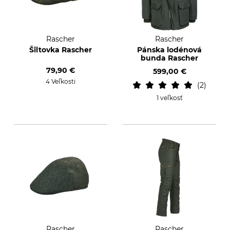
Rascher
Rascher
Šiltovka Rascher
Pánska lodénová
bunda Rascher
79,90 €
599,00 €
4 Veľkosti
2
1 veľkosť
Rascher
Rascher