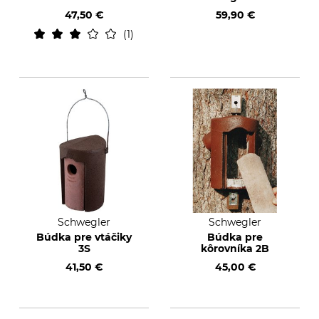
47,50 €
59,90 €
1
Schwegler
Schwegler
Búdka pre vtáčiky
Búdka pre
3S
kôrovníka 2B
41,50 €
45,00 €