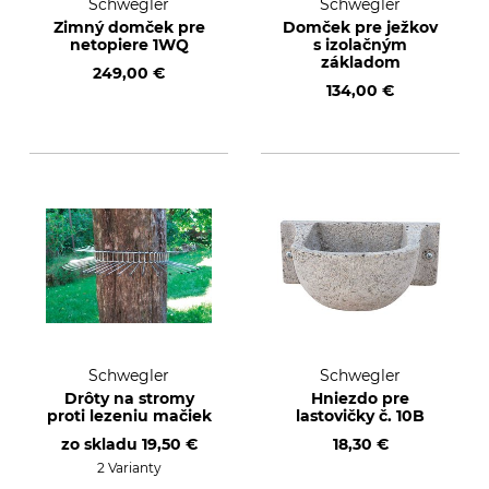
Schwegler
Schwegler
Zimný domček pre
Domček pre ježkov
netopiere 1WQ
s izolačným
základom
249,00 €
134,00 €
Schwegler
Schwegler
Drôty na stromy
Hniezdo pre
proti lezeniu mačiek
lastovičky č. 10B
zo skladu
19,50 €
18,30 €
2 Varianty