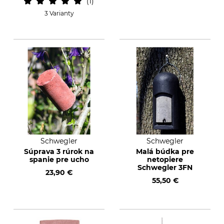
1
3 Varianty
Schwegler
Schwegler
Súprava 3 rúrok na
Malá búdka pre
spanie pre ucho
netopiere
Schwegler 3FN
23,90 €
55,50 €