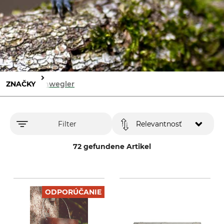
ZNAČKY
Schwegler
Filter
Relevantnosť
72 gefundene Artikel
ODPORÚČANIE