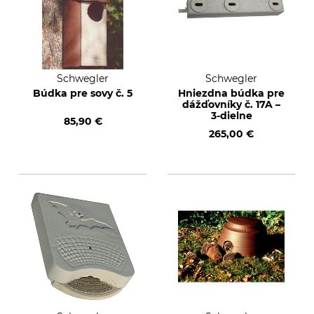
Schwegler
Schwegler
Búdka pre sovy č. 5
Hniezdna búdka pre
dážďovníky č. 17A –
3-dielne
85,90 €
265,00 €