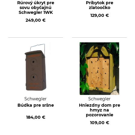
Rúrový úkryt pre
Príbytok pre
sovu obyčajnú
zlatoočko
Schwegler 1WK
129,00 €
249,00 €
Schwegler
Schwegler
Búdka pre sršne
Hniezdny dom pre
hmyz na
pozorovanie
184,00 €
109,00 €