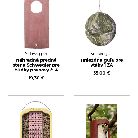
Schwegler
Schwegler
Náhradná predná
Hniezdna guľa pre
stena Schwegler pre
vtáky 1 ZA
búdky pre sovy č. 4
55,00 €
19,30 €