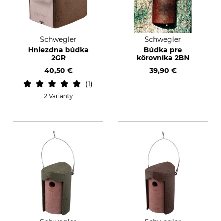
Schwegler
Schwegler
Hniezdna búdka
Búdka pre
2GR
kôrovníka 2BN
40,50 €
39,90 €
1
2 Varianty