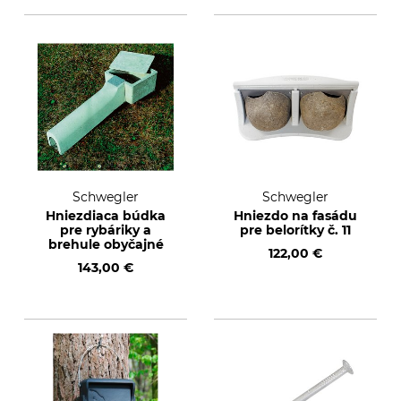
Schwegler
Schwegler
Hniezdiaca búdka
Hniezdo na fasádu
pre rybáriky a
pre belorítky č. 11
brehule obyčajné
122,00 €
143,00 €