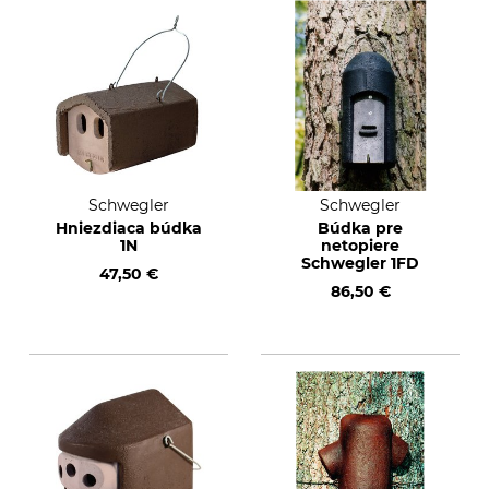
Schwegler
Schwegler
Hniezdiaca búdka
Búdka pre
1N
netopiere
Schwegler 1FD
47,50 €
86,50 €