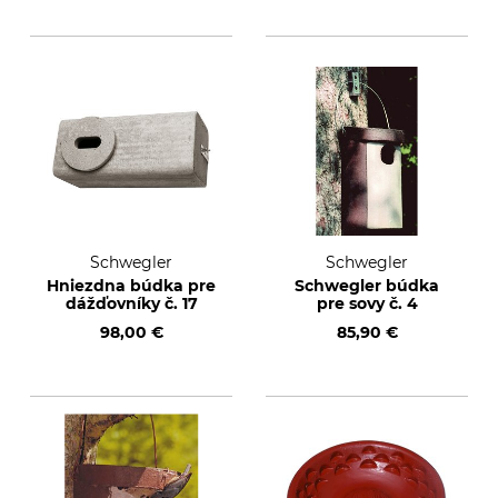
Schwegler
Schwegler
Hniezdna búdka pre
Schwegler búdka
dážďovníky č. 17
pre sovy č. 4
98,00 €
85,90 €