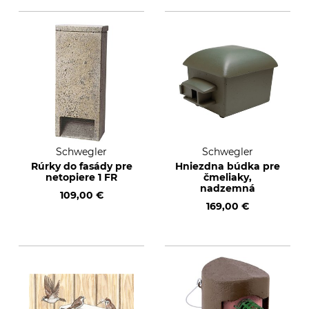
Schwegler
Schwegler
Rúrky do fasády pre
Hniezdna búdka pre
netopiere 1 FR
čmeliaky,
nadzemná
109,00 €
169,00 €