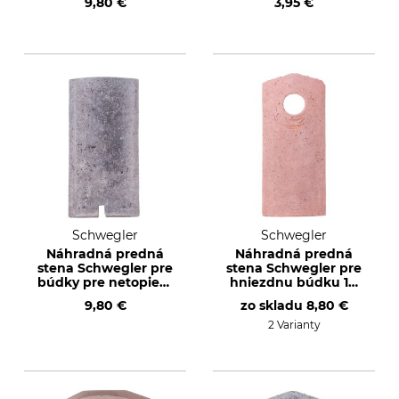
9,80 €
3,95 €
Schwegler
Schwegler
Náhradná predná
Náhradná predná
stena Schwegler pre
stena Schwegler pre
búdky pre netopiere
hniezdnu búdku 1B
2FN
a 2M s letovým
9,80 €
zo skladu
8,80 €
otvorom 32 mm
2 Varianty