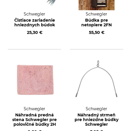
Schwegler
Schwegler
Čistiace zariadenie
Búdka pre
hniezdnych búdok
netopiere 2FN
25,30 €
55,50 €
Schwegler
Schwegler
Náhradná predná
Náhradný strmeň
stena Schwegler pre
pre hniezdne búdky
polovičné búdky 2H
Schwegler