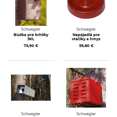
Schwegler
Schwegler
Búdka pre brhlíky
Napájadlá pre
5KL
vtáčiky a hmyz
75,90 €
59,80 €
Schwegler
Schwegler