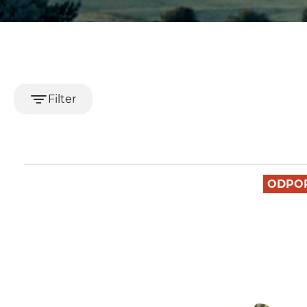
Filter
ODPO