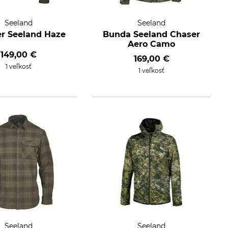
Seeland
Seeland
r Seeland Haze
Bunda Seeland Chaser
Aero Camo
149,00 €
169,00 €
1 veľkosť
1 veľkosť
Seeland
Seeland