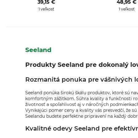
39,15 €
48,95 €
1 veľkosť
1 veľkosť
Seeland
Produkty Seeland pre dokonalý lo
Rozmanitá ponuka pre vášnivých l
Seeland ponúka širokú škálu produktov, ktoré sú na
komfortným zážitkom. Súhra kvality a funkčnosti ro
životnosť a spoľahlivosť aj v náročných podmienkach
Vynikajúci pomer ceny a kvality vás presvedčí, že 
Seelandu budete perfektne pripravení na každý dobr
Kvalitné odevy Seeland pre efektív