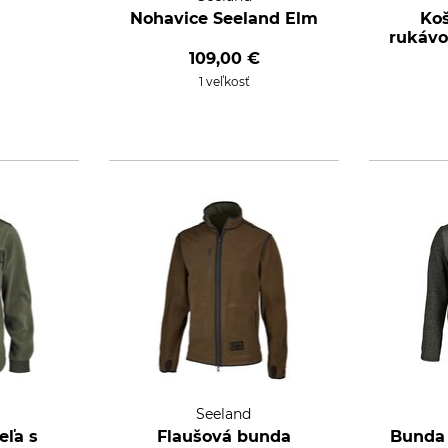
Nohavice Seeland Elm
Koš
rukávo
109,00 €
1 veľkosť
Seeland
eľa s
Flaušová bunda
Bunda 