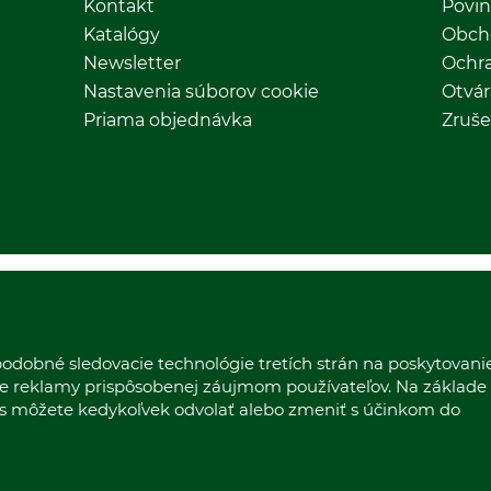
Kontakt
Povin
Katalógy
Obch
Newsletter
Ochr
Nastavenia súborov cookie
Otvár
Priama objednávka
Zruše
odobné sledovacie technológie tretích strán na poskytovani
nie reklamy prispôsobenej záujmom používateľov. Na základe
las môžete kedykoľvek odvolať alebo zmeniť s účinkom do