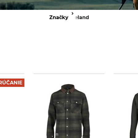
Značky
Seeland
RÚČANIE