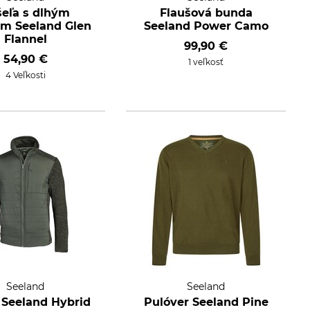
eľa s dlhým
Flaušová bunda
m Seeland Glen
Seeland Power Camo
Flannel
99,90 €
54,90 €
1 veľkosť
4 Veľkosti
Seeland
Seeland
Seeland Hybrid
Pulóver Seeland Pine