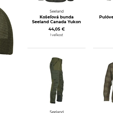
Seeland
Košeľová bunda
Pulóve
Seeland Canada Yukon
44,05 €
1 veľkosť
Seeland