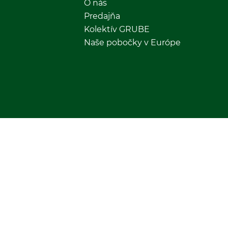
O nás
Predajňa
Kolektív GRUBE
Naše pobočky v Európe