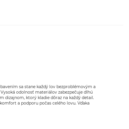
h vybavením sa stane každý lov bezproblémovým a
. Vysoká odolnosť materiálov zabezpečuje dlhú
 dizajnom, ktorý kladie dôraz na každý detail.
y komfort a podporu počas celého lovu. Vďaka