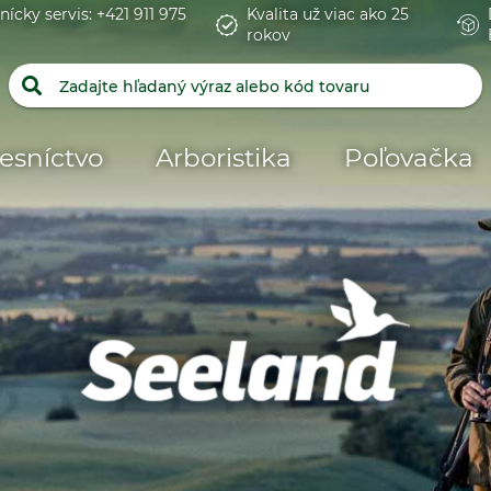
nícky servis: +421 911 975
Kvalita už viac ako 25
rokov
esníctvo
Arboristika
Poľovačka