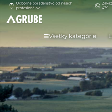
Odborné poradenstvo od našich
Zákaz
profesionálov
439
Všetky kategórie
L