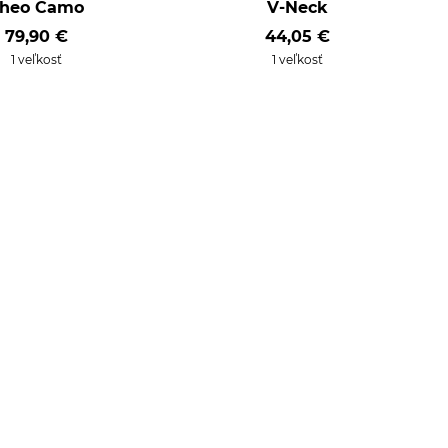
heo Camo
V-Neck
79,90 €
44,05 €
1 veľkosť
1 veľkosť