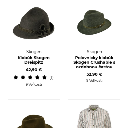
Skogen
Skogen
Klobúk Skogen
Poľovnícky klobúk
Dreispitz
Skogen Crushable s
ozdobnou časťou
42,90 €
52,90 €
1
9 Veľkosti
9 Veľkosti