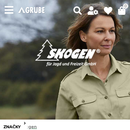
0
ZNAČKY
Skogen