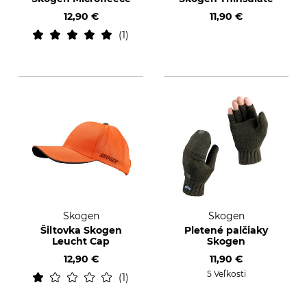
12,90 €
11,90 €
1
Skogen
Skogen
Šiltovka Skogen
Pletené palčiaky
Leucht Cap
Skogen
12,90 €
11,90 €
5 Veľkosti
1