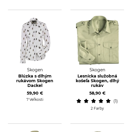
Skogen
Skogen
Blúzka s dlhým
Lesnícka služobná
rukávom Skogen
košeľa Skogen, dlhý
Dackel
rukáv
59,90 €
58,90 €
7 Veľkosti
1
2 Farby