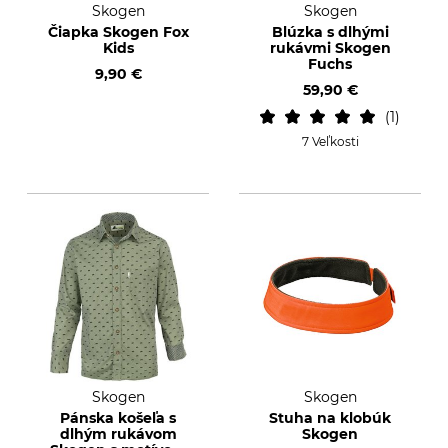
Skogen
Skogen
Čiapka Skogen Fox
Blúzka s dlhými
Kids
rukávmi Skogen
Fuchs
9,90 €
59,90 €
1
7 Veľkosti
Skogen
Skogen
Pánska košeľa s
Stuha na klobúk
dlhým rukávom
Skogen