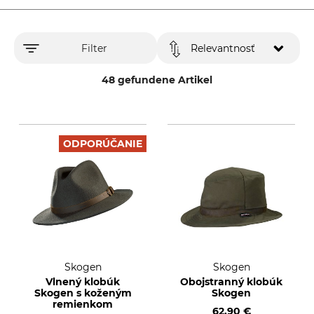
Filter
Relevantnosť
48 gefundene Artikel
ODPORÚČANIE
Skogen
Skogen
Vlnený klobúk
Obojstranný klobúk
Skogen s koženým
Skogen
remienkom
62,90 €