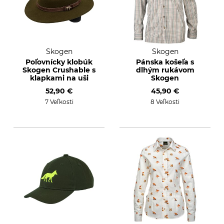
Skogen
Skogen
Poľovnícky klobúk
Pánska košeľa s
Skogen Crushable s
dlhým rukávom
klapkami na uši
Skogen
52,90 €
45,90 €
7 Veľkosti
8 Veľkosti