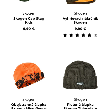
Skogen
Skogen
Skogen Cap Stag
Vyhrievací nákrčník
Kids
Skogen
9,90 €
9,90 €
1
Skogen
Skogen
Obojstranná čiapka
Pletená čiapka
Skogen Microfleece
Skogen Thinsulate