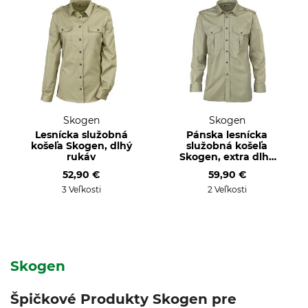
Skogen
Skogen
Lesnícka služobná
Pánska lesnícka
košeľa Skogen, dlhý
služobná košeľa
rukáv
Skogen, extra dlhý
rukáv
52,90 €
59,90 €
3 Veľkosti
2 Veľkosti
Skogen
Špičkové Produkty Skogen pre