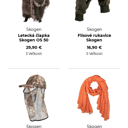
Skogen
Skogen
Letecká čiapka
Flísové rukavice
Skogen OS 50
Skogen
29,90 €
16,90 €
3 Veľkosti
5 Veľkosti
Skogen
Skogen