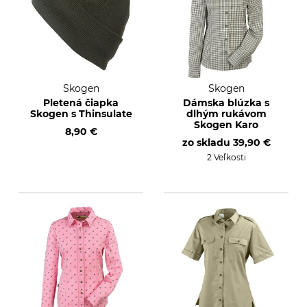
Skogen
Skogen
Pletená čiapka
Dámska blúzka s
Skogen s Thinsulate
dlhým rukávom
Skogen Karo
8,90 €
zo skladu
39,90 €
2 Veľkosti