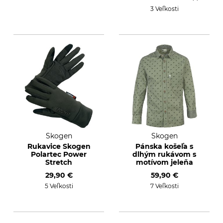
3 Veľkosti
Skogen
Skogen
Rukavice Skogen
Pánska košeľa s
Polartec Power
dlhým rukávom s
Stretch
motívom jeleňa
29,90 €
59,90 €
5 Veľkosti
7 Veľkosti